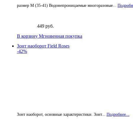
размер M (35-41) Водонепроницаемые многоразовые...
Подробне
449 руб.
В корзину
Мгновенная покупка
Зонт наоборот Field Roses
-42%
Зонт наоборот, основные характеристики. Зонт...
Подробнее...