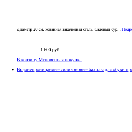
Диаметр 20 см, кованная закалённая сталь. Садовый бур...
Подро
1 600 руб.
В корзину
Мгновенная покупка
Водонепроницаемые силиконовые бахилы для обуви про