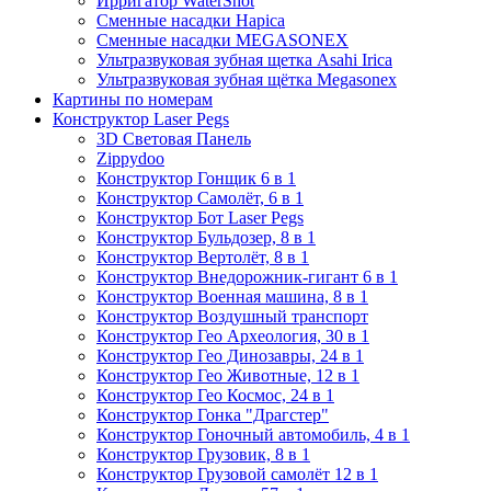
Ирригатор WaterShot
Сменные насадки Hapica
Сменные насадки MEGASONEX
Ультразвуковая зубная щетка Asahi Irica
Ультразвуковая зубная щётка Megasonex
Картины по номерам
Конструктор Laser Pegs
3D Световая Панель
Zippydoo
Конструктор Гонщик 6 в 1
Конструктор Cамолёт, 6 в 1
Конструктор Бот Laser Pegs
Конструктор Бульдозер, 8 в 1
Конструктор Вертолёт, 8 в 1
Конструктор Внедорожник-гигант 6 в 1
Конструктор Военная машина, 8 в 1
Конструктор Воздушный транспорт
Конструктор Гео Археология, 30 в 1
Конструктор Гео Динозавры, 24 в 1
Конструктор Гео Животные, 12 в 1
Конструктор Гео Космос, 24 в 1
Конструктор Гонка "Драгстер"
Конструктор Гоночный автомобиль, 4 в 1
Конструктор Грузовик, 8 в 1
Конструктор Грузовой самолёт 12 в 1