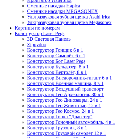
Ирригатор WaterShot
Сменные насадки Hapica
Сменные насадки MEGASONEX
Ультразвуковая зубная щетка Asahi Irica
Ультразвуковая зубная щётка Megasonex
Картины по номерам
Конструктор Laser Pegs
3D Световая Панель
Zippydoo
Конструктор Гонщик 6 в 1
Конструктор Cамолёт, 6 в 1
Конструктор Бот Laser Pegs
Конструктор Бульдозер, 8 в 1
Конструктор Вертолёт, 8 в 1
Конструктор Внедорожник-гигант 6 в 1
Конструктор Военная машина, 8 в 1
Конструктор Воздушный транспорт
Конструктор Гео Археология, 30 в 1
Конструктор Гео Динозавры, 24 в 1
Конструктор Гео Животные, 12 в 1
Конструктор Гео Космос, 24 в 1
Конструктор Гонка "Драгстер"
Конструктор Гоночный автомобиль, 4 в 1
Конструктор Грузовик, 8 в 1
Конструктор Грузовой самолёт 12 в 1