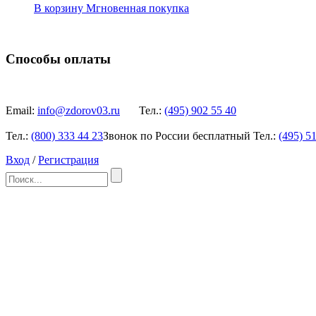
В корзину
Мгновенная покупка
Способы оплаты
Email:
info@zdorov03.ru
Тел.:
(495)
902 55 40
Тел.:
(800)
333 44 23
Звонок по России бесплатный
Тел.:
(495)
51
Вход
/
Регистрация