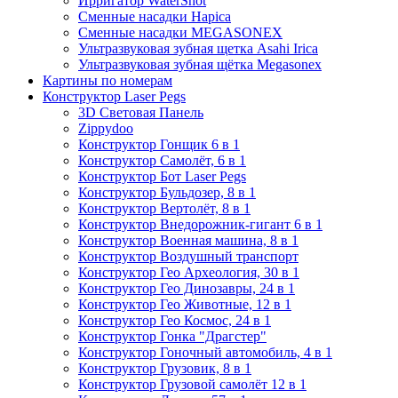
Ирригатор WaterShot
Сменные насадки Hapica
Сменные насадки MEGASONEX
Ультразвуковая зубная щетка Asahi Irica
Ультразвуковая зубная щётка Megasonex
Картины по номерам
Конструктор Laser Pegs
3D Световая Панель
Zippydoo
Конструктор Гонщик 6 в 1
Конструктор Cамолёт, 6 в 1
Конструктор Бот Laser Pegs
Конструктор Бульдозер, 8 в 1
Конструктор Вертолёт, 8 в 1
Конструктор Внедорожник-гигант 6 в 1
Конструктор Военная машина, 8 в 1
Конструктор Воздушный транспорт
Конструктор Гео Археология, 30 в 1
Конструктор Гео Динозавры, 24 в 1
Конструктор Гео Животные, 12 в 1
Конструктор Гео Космос, 24 в 1
Конструктор Гонка "Драгстер"
Конструктор Гоночный автомобиль, 4 в 1
Конструктор Грузовик, 8 в 1
Конструктор Грузовой самолёт 12 в 1