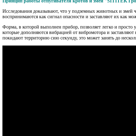
Принцип работы отпугивателя кротов и змей "SITITEK Г
Исследования доказывают, что у подземных животных и змей ч
воспринимаются как сигнал опасности и заставляют их как мож
Форма, в которой выполнен прибор, позволяет легко и просто 
которые дополняются вибрацией от вибромотора и заставляют к
покидают территорию сию секунду, это может занять до неско