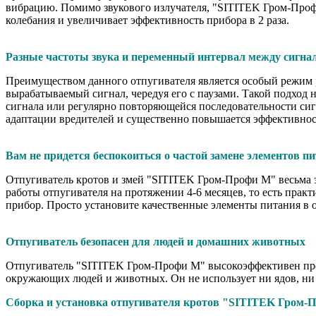
вибрацию. Помимо звукового излучателя, "SITITEK Гром-Про
колебания и увеличивает эффективность прибора в 2 раза.
Разные частоты звука и переменный интервал между сигна
Преимуществом данного отпугивателя является особый режим р
вырабатываемый сигнал, чередуя его с паузами. Такой подход
сигнала или регулярно повторяющейся последовательности си
адаптации вредителей и существенно повышается эффективнос
Вам не придется беспокоиться о частой замене элементов п
Отпугиватель кротов и змей "SITITEK Гром-Профи М" весьма э
работы отпугивателя на протяжении 4-6 месяцев, то есть практи
прибор. Просто установите качественные элементы питания в о
Отпугиватель безопасен для людей и домашних животных
Отпугиватель "SITITEK Гром-Профи М" высокоэффективен проти
окружающих людей и животных. Он не использует ни ядов, ни 
Сборка и установка отпугивателя кротов "SITITEK Гром-П