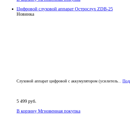
Цифровой слуховой аппарат Острослух ZDB-25
Новинка
Слуховой аппарат цифровой с аккумулятором (усилитель...
Подр
5 499 руб.
В корзину
Мгновенная покупка