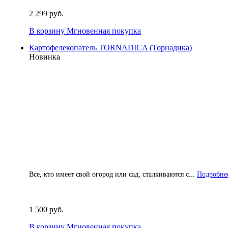
2 299 руб.
В корзину
Мгновенная покупка
Картофелекопатель TORNADICA (Торнадика)
Новинка
Все, кто имеет свой огород или сад, сталкиваются с...
Подробнее
1 500 руб.
В корзину
Мгновенная покупка