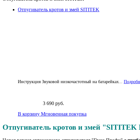
Отпугиватель кротов и змей SITITEK
Инструкция Звуковой низкочастотный на батарейках...
Подробне
3 690 руб.
В корзину
Мгновенная покупка
Отпугиватель кротов и змей "SITITEK