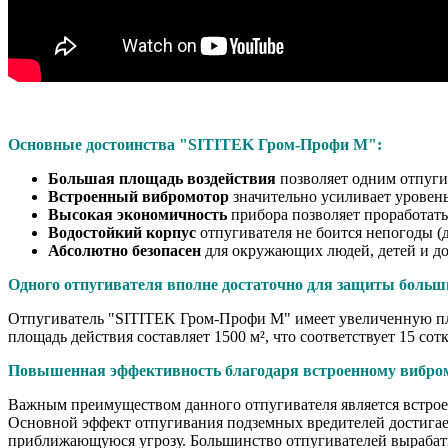
Основные достоинства "SITITEK Гром-Профи М":
Большая площадь воздействия
позволяет одним отпуги
Встроенный вибромотор
значительно усиливает уровень
Высокая экономичность
прибора позволяет проработать 
Водостойкий корпус
отпугивателя не боится непогоды (д
Абсолютно безопасен
для окружающих людей, детей и до
Одного отпугивателя вполне достаточно для защиты больш
Отпугиватель "SITITEK Гром-Профи М" имеет увеличенную п
площадь действия составляет 1500 м², что соответствует 15 со
Повышенная эффективность благодаря встроенному вибро
Важным преимуществом данного отпугивателя является встро
Основной эффект отпугивания подземных вредителей достигае
приближающуюся угрозу. Большинство отпугивателей вырабат