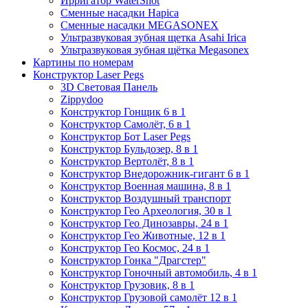
Ирригатор WaterShot
Сменные насадки Hapica
Сменные насадки MEGASONEX
Ультразвуковая зубная щетка Asahi Irica
Ультразвуковая зубная щётка Megasonex
Картины по номерам
Конструктор Laser Pegs
3D Световая Панель
Zippydoo
Конструктор Гонщик 6 в 1
Конструктор Cамолёт, 6 в 1
Конструктор Бот Laser Pegs
Конструктор Бульдозер, 8 в 1
Конструктор Вертолёт, 8 в 1
Конструктор Внедорожник-гигант 6 в 1
Конструктор Военная машина, 8 в 1
Конструктор Воздушный транспорт
Конструктор Гео Археология, 30 в 1
Конструктор Гео Динозавры, 24 в 1
Конструктор Гео Животные, 12 в 1
Конструктор Гео Космос, 24 в 1
Конструктор Гонка "Драгстер"
Конструктор Гоночный автомобиль, 4 в 1
Конструктор Грузовик, 8 в 1
Конструктор Грузовой самолёт 12 в 1