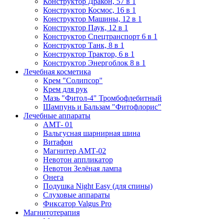
Конструктор Дракон, 57 в 1
Конструктор Космос, 16 в 1
Конструктор Машины, 12 в 1
Конструктор Паук, 12 в 1
Конструктор Спецтранспорт 6 в 1
Конструктор Танк, 8 в 1
Конструктор Трактор, 6 в 1
Конструктор Энергоблок 8 в 1
Лечебная косметика
Крем "Солипсор"
Крем для рук
Мазь "Фитол-4" Тромбофлебитный
Шампунь и Бальзам "Фитофлорис"
Лечебные аппараты
АМТ- 01
Вальгусная шарнирная шина
Витафон
Магнитер АМТ-02
Невотон аппликатор
Невотон Зелёная лампа
Онега
Подушка Night Easy (для спины)
Слуховые аппараты
Фиксатор Valgus Pro
Магнитотерапия