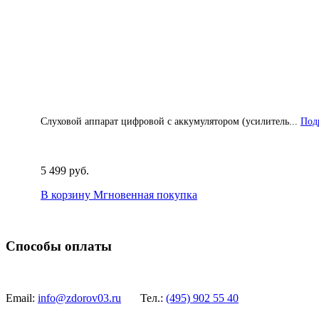
Слуховой аппарат цифровой с аккумулятором (усилитель...
Подр
5 499 руб.
В корзину
Мгновенная покупка
Способы оплаты
Email:
info@zdorov03.ru
Тел.:
(495)
902 55 40