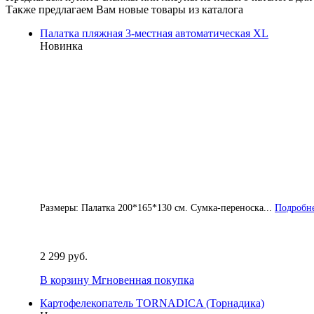
Также предлагаем Вам новые товары из каталога
Палатка пляжная 3-местная автоматическая XL
Новинка
Размеры: Палатка 200*165*130 см. Сумка-переноска...
Подробне
2 299 руб.
В корзину
Мгновенная покупка
Картофелекопатель TORNADICA (Торнадика)