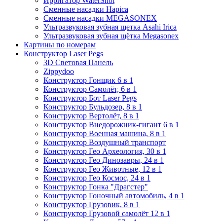
Ирригатор WaterShot
Сменные насадки Hapica
Сменные насадки MEGASONEX
Ультразвуковая зубная щетка Asahi Irica
Ультразвуковая зубная щётка Megasonex
Картины по номерам
Конструктор Laser Pegs
3D Световая Панель
Zippydoo
Конструктор Гонщик 6 в 1
Конструктор Cамолёт, 6 в 1
Конструктор Бот Laser Pegs
Конструктор Бульдозер, 8 в 1
Конструктор Вертолёт, 8 в 1
Конструктор Внедорожник-гигант 6 в 1
Конструктор Военная машина, 8 в 1
Конструктор Воздушный транспорт
Конструктор Гео Археология, 30 в 1
Конструктор Гео Динозавры, 24 в 1
Конструктор Гео Животные, 12 в 1
Конструктор Гео Космос, 24 в 1
Конструктор Гонка "Драгстер"
Конструктор Гоночный автомобиль, 4 в 1
Конструктор Грузовик, 8 в 1
Конструктор Грузовой самолёт 12 в 1