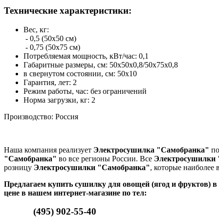
Технические характеристики:
Вес, кг:
- 0,5 (50х50 см)
- 0,75 (50х75 см)
Потребляемая мощность, кВт/час: 0,1
Габаритные размеры, см: 50х50х0,8/50х75х0,8
в свернутом состоянии, см: 50х10
Гарантия, лет: 2
Режим работы, час: без ограничений
Норма загрузки, кг: 2
Производство: Россия
Наша компания реализует
Электросушилка "Самобранка"
по
"Самобранка"
во все регионы России. Все
Электросушилки 
розницу
Электросушилки "Самобранка"
, которые наиболее
Предлагаем купить сушилку для овощей (ягод и фруктов) в
цене в нашем интернет-магазине по тел:
(495) 902-55-40