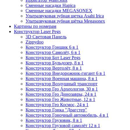
Ирригатор WaterShot
Сменные насадки Hapica
Сменные насадки MEGASONEX
Ультразвуковая зубная щетка Asahi Irica
Ультразвуковая зубная щётка Megasonex
Картины по номерам
Конструктор Laser Pegs
3D Световая Панель
Zippydoo
Конструктор Гонщик 6 в 1
Конструктор Cамолёт, 6 в 1
Конструктор Бот Laser Pegs
Конструктор Бульдозер, 8 в 1
Конструктор Вертолёт, 8 в 1
Конструктор Внедорожник-гигант 6 в 1
Конструктор Военная машина, 8 в 1
Конструктор Воздушный транспорт
Конструктор Гео Археология, 30 в 1
Конструктор Гео Динозавры, 24 в 1
Конструктор Гео Животные, 12 в 1
Конструктор Гео Космос, 24 в 1
Конструктор Гонка "Драгстер"
Конструктор Гоночный автомобиль, 4 в 1
Конструктор Грузовик, 8 в 1
Конструктор Грузовой самолёт 12 в 1