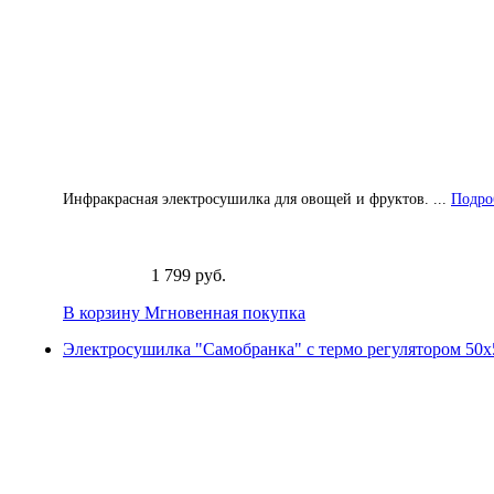
Инфракрасная электросушилка для овощей и фруктов. ...
Подроб
1 799 руб.
В корзину
Мгновенная покупка
Электросушилка "Самобранка" с термо регулятором 50