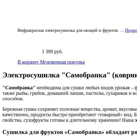
Инфракрасная электросушилка для овощей и фруктов. ...
Подроб
1 399 руб.
В корзину
Мгновенная покупка
Электросушилка "Самобранка" (коврик 
"Самобранка"
необходима для сушки любых видов урожая – фр
также рыбы, грибов, домашней лапши, пастилы, сухариков и 
способом.
Бережная сушка сохраняет полезные вещества, аромат, вкусовы
качественно, продукты быстро приобретают «товарный» вид. Бе
свойства, сухофрукты готовы к длительному хранению! Наша
Сушилка для фруктов «Самобранка» обладает ря