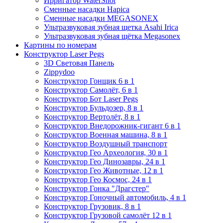
Ирригатор WaterShot
Сменные насадки Hapica
Сменные насадки MEGASONEX
Ультразвуковая зубная щетка Asahi Irica
Ультразвуковая зубная щётка Megasonex
Картины по номерам
Конструктор Laser Pegs
3D Световая Панель
Zippydoo
Конструктор Гонщик 6 в 1
Конструктор Cамолёт, 6 в 1
Конструктор Бот Laser Pegs
Конструктор Бульдозер, 8 в 1
Конструктор Вертолёт, 8 в 1
Конструктор Внедорожник-гигант 6 в 1
Конструктор Военная машина, 8 в 1
Конструктор Воздушный транспорт
Конструктор Гео Археология, 30 в 1
Конструктор Гео Динозавры, 24 в 1
Конструктор Гео Животные, 12 в 1
Конструктор Гео Космос, 24 в 1
Конструктор Гонка "Драгстер"
Конструктор Гоночный автомобиль, 4 в 1
Конструктор Грузовик, 8 в 1
Конструктор Грузовой самолёт 12 в 1