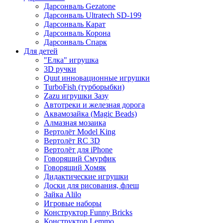
Дарсонваль Gezatone
Дарсонваль Ultratech SD-199
Дарсонваль Карат
Дарсонваль Корона
Дарсонваль Спарк
Для детей
"Елка" игрушка
3D ручки
Quut инновационные игрушки
TurboFish (турборыбки)
Zazu игрушки Зазу
Автотреки и железная дорога
Аквамозайка (Magic Beads)
Алмазная мозаика
Вертолёт Model King
Вертолёт RC 3D
Вертолёт для iPhone
Говорящий Смурфик
Говорящий Хомяк
Дидактические игрушки
Доски для рисования, флеш
Зайка Alilo
Игровые наборы
Конструктор Funny Bricks
Конструктор Lemmo