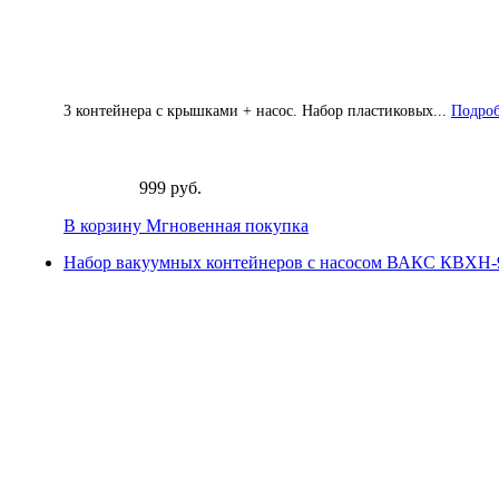
3 контейнера с крышками + насос. Набор пластиковых...
Подроб
999 руб.
В корзину
Мгновенная покупка
Набор вакуумных контейнеров с насосом ВАКС КВХН-