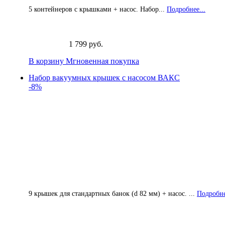
5 контейнеров с крышками + насос. Набор...
Подробнее...
1 799 руб.
В корзину
Мгновенная покупка
Набор вакуумных крышек с насосом ВАКС
-8%
9 крышек для стандартных банок (d 82 мм) + насос. ...
Подробне