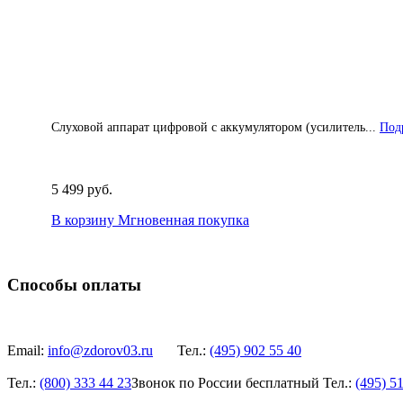
Слуховой аппарат цифровой с аккумулятором (усилитель...
Подр
5 499 руб.
В корзину
Мгновенная покупка
Способы оплаты
Email:
info@zdorov03.ru
Тел.:
(495)
902 55 40
Тел.:
(800)
333 44 23
Звонок по России бесплатный
Тел.:
(495)
51