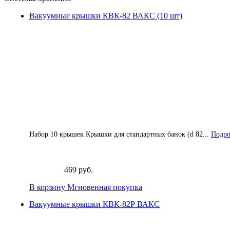
Вакуумные крышки КВК-82 ВАКС (10 шт)
Набор 10 крышек Крышки для стандартных банок (d 82...
Подро
469 руб.
В корзину
Мгновенная покупка
Вакуумные крышки КВК-82Р ВАКС