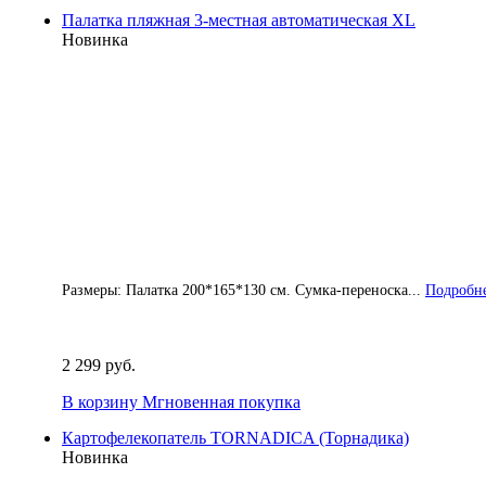
Палатка пляжная 3-местная автоматическая XL
Новинка
Размеры: Палатка 200*165*130 см. Сумка-переноска...
Подробне
2 299 руб.
В корзину
Мгновенная покупка
Картофелекопатель TORNADICA (Торнадика)
Новинка