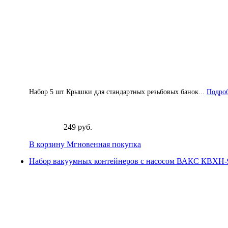
Набор 5 шт Крышки для стандартных резьбовых банок...
Подроб
249 руб.
В корзину
Мгновенная покупка
Набор вакуумных контейнеров с насосом ВАКС КВХН-