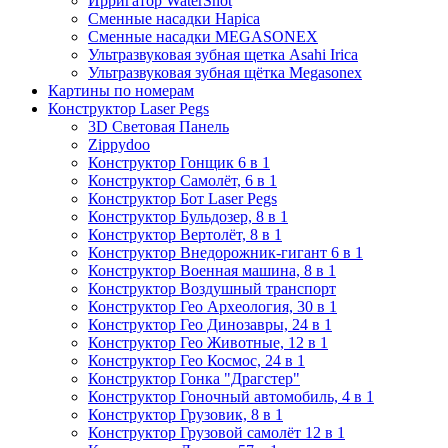
Ирригатор WaterShot
Сменные насадки Hapica
Сменные насадки MEGASONEX
Ультразвуковая зубная щетка Asahi Irica
Ультразвуковая зубная щётка Megasonex
Картины по номерам
Конструктор Laser Pegs
3D Световая Панель
Zippydoo
Конструктор Гонщик 6 в 1
Конструктор Cамолёт, 6 в 1
Конструктор Бот Laser Pegs
Конструктор Бульдозер, 8 в 1
Конструктор Вертолёт, 8 в 1
Конструктор Внедорожник-гигант 6 в 1
Конструктор Военная машина, 8 в 1
Конструктор Воздушный транспорт
Конструктор Гео Археология, 30 в 1
Конструктор Гео Динозавры, 24 в 1
Конструктор Гео Животные, 12 в 1
Конструктор Гео Космос, 24 в 1
Конструктор Гонка "Драгстер"
Конструктор Гоночный автомобиль, 4 в 1
Конструктор Грузовик, 8 в 1
Конструктор Грузовой самолёт 12 в 1