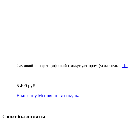
Слуховой аппарат цифровой с аккумулятором (усилитель...
Подр
5 499 руб.
В корзину
Мгновенная покупка
Способы оплаты