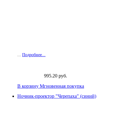
...
Подробнее...
995.20 руб.
В корзину
Мгновенная покупка
Ночник-проектор "Черепаха" (синий)