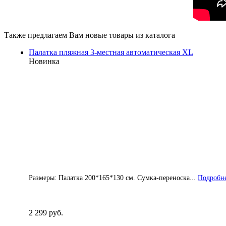
Также предлагаем Вам новые товары из каталога
Палатка пляжная 3-местная автоматическая XL
Новинка
Размеры: Палатка 200*165*130 см. Сумка-переноска...
Подробне
2 299 руб.