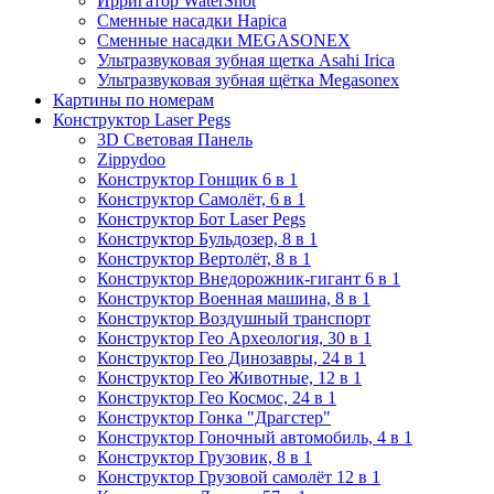
Ирригатор WaterShot
Сменные насадки Hapica
Сменные насадки MEGASONEX
Ультразвуковая зубная щетка Asahi Irica
Ультразвуковая зубная щётка Megasonex
Картины по номерам
Конструктор Laser Pegs
3D Световая Панель
Zippydoo
Конструктор Гонщик 6 в 1
Конструктор Cамолёт, 6 в 1
Конструктор Бот Laser Pegs
Конструктор Бульдозер, 8 в 1
Конструктор Вертолёт, 8 в 1
Конструктор Внедорожник-гигант 6 в 1
Конструктор Военная машина, 8 в 1
Конструктор Воздушный транспорт
Конструктор Гео Археология, 30 в 1
Конструктор Гео Динозавры, 24 в 1
Конструктор Гео Животные, 12 в 1
Конструктор Гео Космос, 24 в 1
Конструктор Гонка "Драгстер"
Конструктор Гоночный автомобиль, 4 в 1
Конструктор Грузовик, 8 в 1
Конструктор Грузовой самолёт 12 в 1