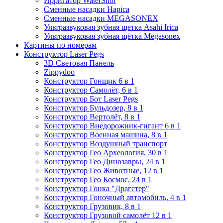
Ирригатор WaterShot
Сменные насадки Hapica
Сменные насадки MEGASONEX
Ультразвуковая зубная щетка Asahi Irica
Ультразвуковая зубная щётка Megasonex
Картины по номерам
Конструктор Laser Pegs
3D Световая Панель
Zippydoo
Конструктор Гонщик 6 в 1
Конструктор Cамолёт, 6 в 1
Конструктор Бот Laser Pegs
Конструктор Бульдозер, 8 в 1
Конструктор Вертолёт, 8 в 1
Конструктор Внедорожник-гигант 6 в 1
Конструктор Военная машина, 8 в 1
Конструктор Воздушный транспорт
Конструктор Гео Археология, 30 в 1
Конструктор Гео Динозавры, 24 в 1
Конструктор Гео Животные, 12 в 1
Конструктор Гео Космос, 24 в 1
Конструктор Гонка "Драгстер"
Конструктор Гоночный автомобиль, 4 в 1
Конструктор Грузовик, 8 в 1
Конструктор Грузовой самолёт 12 в 1