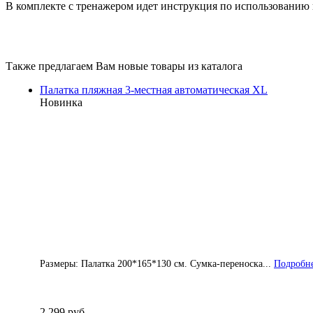
В комплекте с тренажером идет инструкция по использованию 
Также предлагаем Вам новые товары из каталога
Палатка пляжная 3-местная автоматическая XL
Новинка
Размеры: Палатка 200*165*130 см. Сумка-переноска...
Подробне
2 299 руб.