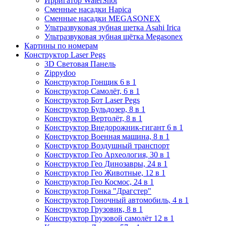
Ирригатор WaterShot
Сменные насадки Hapica
Сменные насадки MEGASONEX
Ультразвуковая зубная щетка Asahi Irica
Ультразвуковая зубная щётка Megasonex
Картины по номерам
Конструктор Laser Pegs
3D Световая Панель
Zippydoo
Конструктор Гонщик 6 в 1
Конструктор Cамолёт, 6 в 1
Конструктор Бот Laser Pegs
Конструктор Бульдозер, 8 в 1
Конструктор Вертолёт, 8 в 1
Конструктор Внедорожник-гигант 6 в 1
Конструктор Военная машина, 8 в 1
Конструктор Воздушный транспорт
Конструктор Гео Археология, 30 в 1
Конструктор Гео Динозавры, 24 в 1
Конструктор Гео Животные, 12 в 1
Конструктор Гео Космос, 24 в 1
Конструктор Гонка "Драгстер"
Конструктор Гоночный автомобиль, 4 в 1
Конструктор Грузовик, 8 в 1
Конструктор Грузовой самолёт 12 в 1