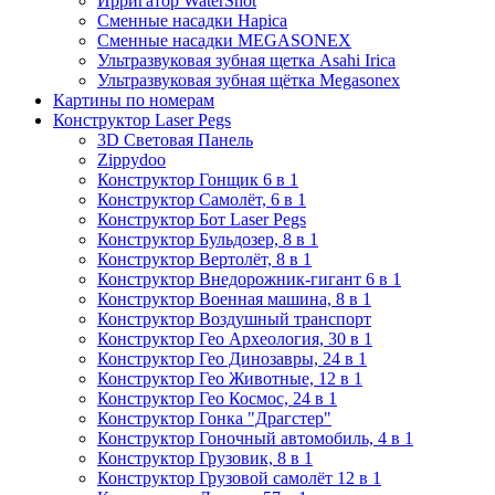
Ирригатор WaterShot
Сменные насадки Hapica
Сменные насадки MEGASONEX
Ультразвуковая зубная щетка Asahi Irica
Ультразвуковая зубная щётка Megasonex
Картины по номерам
Конструктор Laser Pegs
3D Световая Панель
Zippydoo
Конструктор Гонщик 6 в 1
Конструктор Cамолёт, 6 в 1
Конструктор Бот Laser Pegs
Конструктор Бульдозер, 8 в 1
Конструктор Вертолёт, 8 в 1
Конструктор Внедорожник-гигант 6 в 1
Конструктор Военная машина, 8 в 1
Конструктор Воздушный транспорт
Конструктор Гео Археология, 30 в 1
Конструктор Гео Динозавры, 24 в 1
Конструктор Гео Животные, 12 в 1
Конструктор Гео Космос, 24 в 1
Конструктор Гонка "Драгстер"
Конструктор Гоночный автомобиль, 4 в 1
Конструктор Грузовик, 8 в 1
Конструктор Грузовой самолёт 12 в 1