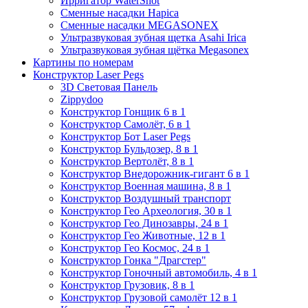
Ирригатор WaterShot
Сменные насадки Hapica
Сменные насадки MEGASONEX
Ультразвуковая зубная щетка Asahi Irica
Ультразвуковая зубная щётка Megasonex
Картины по номерам
Конструктор Laser Pegs
3D Световая Панель
Zippydoo
Конструктор Гонщик 6 в 1
Конструктор Cамолёт, 6 в 1
Конструктор Бот Laser Pegs
Конструктор Бульдозер, 8 в 1
Конструктор Вертолёт, 8 в 1
Конструктор Внедорожник-гигант 6 в 1
Конструктор Военная машина, 8 в 1
Конструктор Воздушный транспорт
Конструктор Гео Археология, 30 в 1
Конструктор Гео Динозавры, 24 в 1
Конструктор Гео Животные, 12 в 1
Конструктор Гео Космос, 24 в 1
Конструктор Гонка "Драгстер"
Конструктор Гоночный автомобиль, 4 в 1
Конструктор Грузовик, 8 в 1
Конструктор Грузовой самолёт 12 в 1