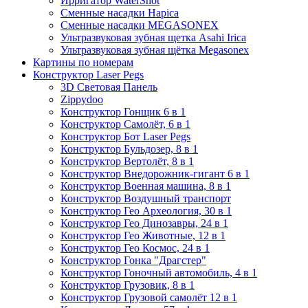
Ирригатор WaterShot
Сменные насадки Hapica
Сменные насадки MEGASONEX
Ультразвуковая зубная щетка Asahi Irica
Ультразвуковая зубная щётка Megasonex
Картины по номерам
Конструктор Laser Pegs
3D Световая Панель
Zippydoo
Конструктор Гонщик 6 в 1
Конструктор Cамолёт, 6 в 1
Конструктор Бот Laser Pegs
Конструктор Бульдозер, 8 в 1
Конструктор Вертолёт, 8 в 1
Конструктор Внедорожник-гигант 6 в 1
Конструктор Военная машина, 8 в 1
Конструктор Воздушный транспорт
Конструктор Гео Археология, 30 в 1
Конструктор Гео Динозавры, 24 в 1
Конструктор Гео Животные, 12 в 1
Конструктор Гео Космос, 24 в 1
Конструктор Гонка "Драгстер"
Конструктор Гоночный автомобиль, 4 в 1
Конструктор Грузовик, 8 в 1
Конструктор Грузовой самолёт 12 в 1