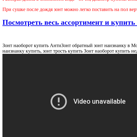
При сушке после дождя зонт можно легко поставить на пол ве
Посмотреть весь ассортимент и купить 
Зонт наоборот купить АнтиЗонт обратный зонт наизнанку в Мос
наизнанку купить, зонт трость купить Зонт наоборот купить не