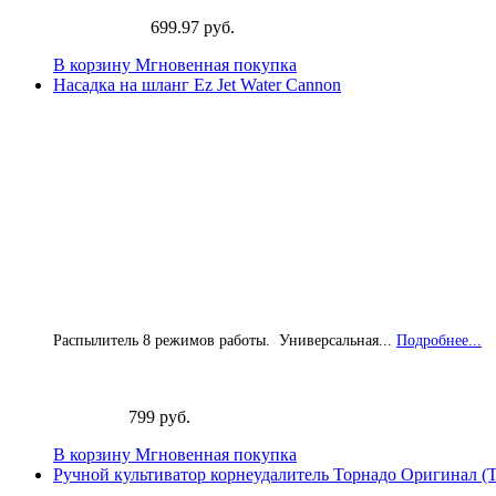
699.97 руб.
В корзину
Мгновенная покупка
Насадка на шланг Ez Jet Water Cannon
Распылитель 8 режимов работы. Универсальная...
Подробнее...
799 руб.
В корзину
Мгновенная покупка
Ручной культиватор корнеудалитель Торнадо Оригинал (