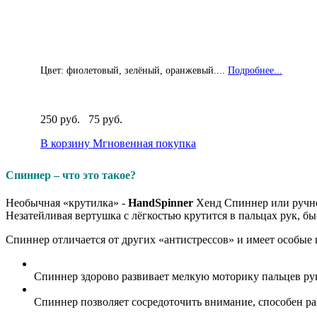
Цвет: фиолетовый, зелёный, оранжевый....
Подробнее...
250 руб.
75 руб.
В корзину
Мгновенная покупка
Спиннер – что это такое?
Необычная «крутилка» -
Hand
Spinner
Хенд Спиннер или ручной
Незатейливая вертушка с лёгкостью крутится в пальцах рук, бы
Спиннер отличается от других «антистрессов» и имеет особые
Спиннер здорово развивает мелкую моторику пальцев рук
Спиннер позволяет сосредоточить внимание, способен ра