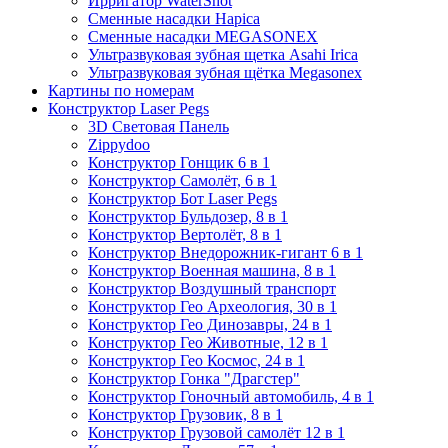
Ирригатор WaterShot
Сменные насадки Hapica
Сменные насадки MEGASONEX
Ультразвуковая зубная щетка Asahi Irica
Ультразвуковая зубная щётка Megasonex
Картины по номерам
Конструктор Laser Pegs
3D Световая Панель
Zippydoo
Конструктор Гонщик 6 в 1
Конструктор Cамолёт, 6 в 1
Конструктор Бот Laser Pegs
Конструктор Бульдозер, 8 в 1
Конструктор Вертолёт, 8 в 1
Конструктор Внедорожник-гигант 6 в 1
Конструктор Военная машина, 8 в 1
Конструктор Воздушный транспорт
Конструктор Гео Археология, 30 в 1
Конструктор Гео Динозавры, 24 в 1
Конструктор Гео Животные, 12 в 1
Конструктор Гео Космос, 24 в 1
Конструктор Гонка "Драгстер"
Конструктор Гоночный автомобиль, 4 в 1
Конструктор Грузовик, 8 в 1
Конструктор Грузовой самолёт 12 в 1