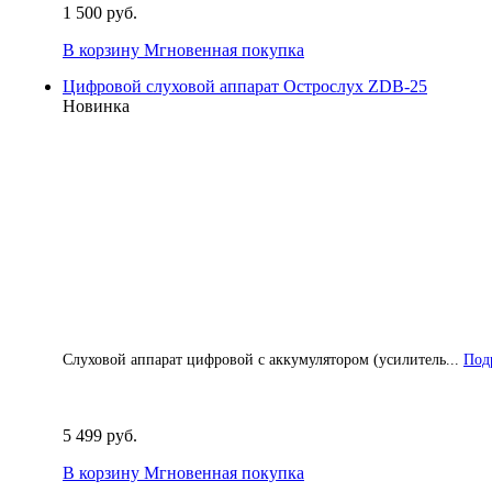
1 500 руб.
В корзину
Мгновенная покупка
Цифровой слуховой аппарат Острослух ZDB-25
Новинка
Слуховой аппарат цифровой с аккумулятором (усилитель...
Подр
5 499 руб.
В корзину
Мгновенная покупка