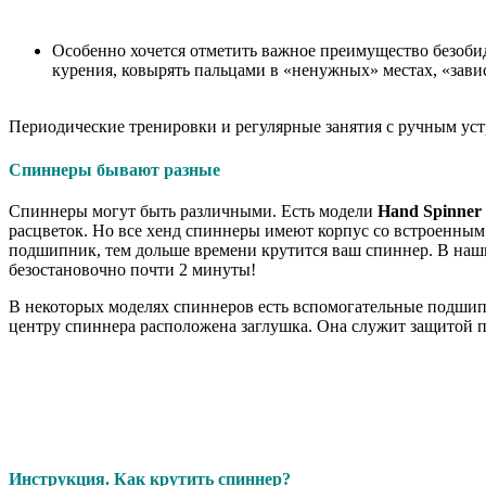
Особенно хочется отметить важное преимущество безоби
курения, ковырять пальцами в «ненужных» местах, «зави
Периодические тренировки и регулярные занятия с ручным устр
Спиннеры бывают разные
Спиннеры могут быть различными. Есть модели
Hand Spinner
расцветок. Но все хенд спиннеры имеют корпус со встроенны
подшипник, тем дольше времени крутится ваш спиннер. В на
безостановочно почти 2 минуты!
В некоторых моделях спиннеров есть вспомогательные подшип
центру спиннера расположена заглушка. Она служит защитой п
Инструкция. Как крутить спиннер?