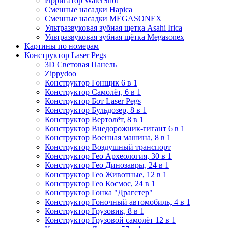
Ирригатор WaterShot
Сменные насадки Hapica
Сменные насадки MEGASONEX
Ультразвуковая зубная щетка Asahi Irica
Ультразвуковая зубная щётка Megasonex
Картины по номерам
Конструктор Laser Pegs
3D Световая Панель
Zippydoo
Конструктор Гонщик 6 в 1
Конструктор Cамолёт, 6 в 1
Конструктор Бот Laser Pegs
Конструктор Бульдозер, 8 в 1
Конструктор Вертолёт, 8 в 1
Конструктор Внедорожник-гигант 6 в 1
Конструктор Военная машина, 8 в 1
Конструктор Воздушный транспорт
Конструктор Гео Археология, 30 в 1
Конструктор Гео Динозавры, 24 в 1
Конструктор Гео Животные, 12 в 1
Конструктор Гео Космос, 24 в 1
Конструктор Гонка "Драгстер"
Конструктор Гоночный автомобиль, 4 в 1
Конструктор Грузовик, 8 в 1
Конструктор Грузовой самолёт 12 в 1