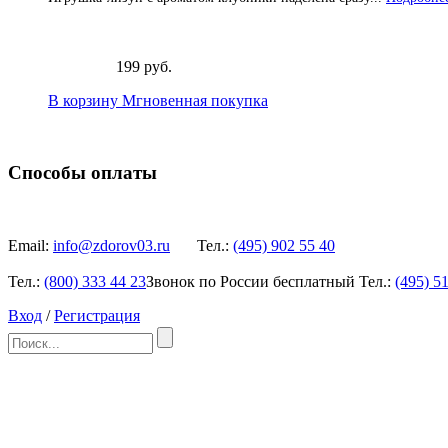
199 руб.
В корзину
Мгновенная покупка
Способы оплаты
Email:
info@zdorov03.ru
Тел.:
(495)
902 55 40
Тел.:
(800)
333 44 23
Звонок по России бесплатный
Тел.:
(495)
51
Вход
/
Регистрация