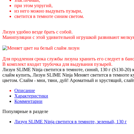
эластичный,
при этом упругий,
из него можно выдувать пузыри,
светится в темноте синим светом.
Лизун удобно везде брать с собой.
Манипуляции с этой удивительной игрушкой развивают мелку
Для продления срока службы лизуна хранить его следует в бан
В комплект входит трубочка для выдувания пузырей.
Лизун SLIME Ninja светится в темноте, синий, 130 г (S130-20)
слайм купить, Лизун SLIME Ninja Меняет светится в темноте к
цветом. Слайм - мни, тяни, дуй! Ароматный и хрустящий, слай
Описание
Характеристики
Комментарии
Популярные в разделе
Лизун SLIME Ninja светится в темноте, зеленый, 130 г