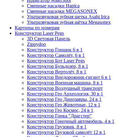
Ирригатор WaterShot
Сменные насадки Hapica
Сменные насадки MEGASONEX
Ультразвуковая зубная щетка Asahi Irica
Ультразвуковая зубная щётка Megasonex
Картины по номерам
Конструктор Laser Pegs
3D Световая Панель
Zippydoo
Конструктор Гонщик 6 в 1
Конструктор Cамолёт, 6 в 1
Конструктор Бот Laser Pegs
Конструктор Бульдозер, 8 в 1
Конструктор Вертолёт, 8 в 1
Конструктор Внедорожник-гигант 6 в 1
Конструктор Военная машина, 8 в 1
Конструктор Воздушный транспорт
Конструктор Гео Археология, 30 в 1
Конструктор Гео Динозавры, 24 в 1
Конструктор Гео Животные, 12 в 1
Конструктор Гео Космос, 24 в 1
Конструктор Гонка "Драгстер"
Конструктор Гоночный автомобиль, 4 в 1
Конструктор Грузовик, 8 в 1
Конструктор Грузовой самолёт 12 в 1