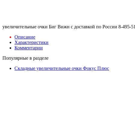
увеличительные очки Биг Вижн с доставкой по России 8-495-5
Описание
Характеристики
Комментарии
Популярные в разделе
Складные увеличительные очки Фокус Плюс