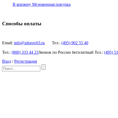
В корзину
Мгновенная покупка
Способы оплаты
Email:
info@zdorov03.ru
Тел.:
(495)
902 55 40
Тел.:
(800)
333 44 23
Звонок по России бесплатный
Тел.:
(495)
51
Вход
/
Регистрация