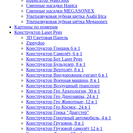
Ирригатор WaterShot
Сменные насадки Hapica
Сменные насадки MEGASONEX
Ультразвуковая зубная щетка Asahi Irica
Ультразвуковая зубная щётка Megasonex
Картины по номерам
Конструктор Laser Pegs
3D Световая Панель
Zippydoo
Конструктор Гонщик 6 в 1
Конструктор Cамолёт, 6 в 1
Конструктор Бот Laser Pegs
Конструктор Бульдозер, 8 в 1
Конструктор Вертолёт, 8 в 1
Конструктор Внедорожник-гигант 6 в 1
Конструктор Военная машина, 8 в 1
Конструктор Воздушный транспорт
Конструктор Гео Археология, 30 в 1
Конструктор Гео Динозавры, 24 в 1
Конструктор Гео Животные, 12 в 1
Конструктор Гео Космос, 24 в 1
Конструктор Гонка "Драгстер"
Конструктор Гоночный автомобиль, 4 в 1
Конструктор Грузовик, 8 в 1
Конструктор Грузовой самолёт 12 в 1