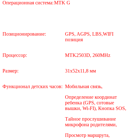
Операционная система:
MTK G
Позиционирование:
GPS, AGPS, LBS,WIFI
позиция
Процессор:
MTK2503D, 260MHz
Размер:
31x52x11,8 мм
Функционал детских часов:
Мобильная связь,
Определение координат
ребенка (GPS, сотовые
вышки, Wi-FI), Кнопка SOS,
Тайное прослушивание
микрофона родителями,
Просмотр маршрута,