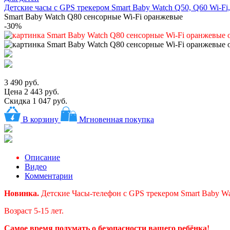
Детские часы с GPS трекером Smart Baby Watch Q50, Q60 Wi-Fi,
Smart Baby Watch Q80 сенсорные Wi-Fi оранжевые
-30%
3 490 руб.
Цена
2 443 руб.
Скидка 1 047 руб.
В корзину
Мгновенная покупка
Описание
Видео
Комментарии
Новинка.
Детские Часы-телефон с GPS трекером Smart Baby Wa
Возраст 5-15 лет.
Самое время подумать о безопасности вашего ребёнка!