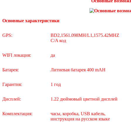
Основные возможн
Основные характеристики
GPS:
BD2,1561.098MH/L1,1575.42MHZ
C/A код
WIFI локация:
да
Батарея:
Литиевая батарея 400 mAH
Гарантия:
1 год
Дисплей:
1.22 дюймовый цветной дисплей
Комплектация:
часы, коробка, USB кабель,
инструкция на русском языке