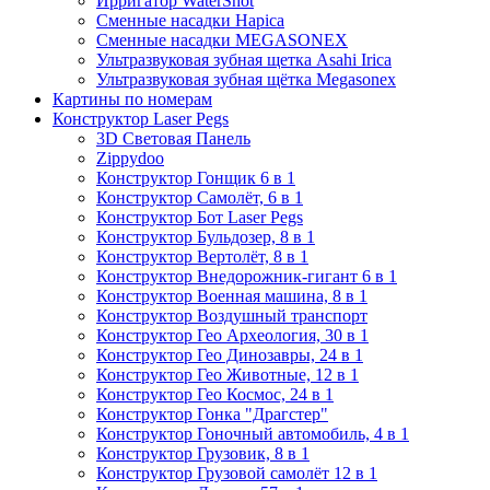
Ирригатор WaterShot
Сменные насадки Hapica
Сменные насадки MEGASONEX
Ультразвуковая зубная щетка Asahi Irica
Ультразвуковая зубная щётка Megasonex
Картины по номерам
Конструктор Laser Pegs
3D Световая Панель
Zippydoo
Конструктор Гонщик 6 в 1
Конструктор Cамолёт, 6 в 1
Конструктор Бот Laser Pegs
Конструктор Бульдозер, 8 в 1
Конструктор Вертолёт, 8 в 1
Конструктор Внедорожник-гигант 6 в 1
Конструктор Военная машина, 8 в 1
Конструктор Воздушный транспорт
Конструктор Гео Археология, 30 в 1
Конструктор Гео Динозавры, 24 в 1
Конструктор Гео Животные, 12 в 1
Конструктор Гео Космос, 24 в 1
Конструктор Гонка "Драгстер"
Конструктор Гоночный автомобиль, 4 в 1
Конструктор Грузовик, 8 в 1
Конструктор Грузовой самолёт 12 в 1