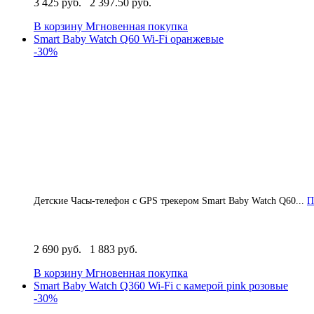
3 425 руб.
2 397.50 руб.
В корзину
Мгновенная покупка
Smart Baby Watch Q60 Wi-Fi оранжевые
-30%
Детские Часы-телефон с GPS трекером Smart Baby Watch Q60...
П
2 690 руб.
1 883 руб.
В корзину
Мгновенная покупка
Smart Baby Watch Q360 Wi-Fi с камерой pink розовые
-30%