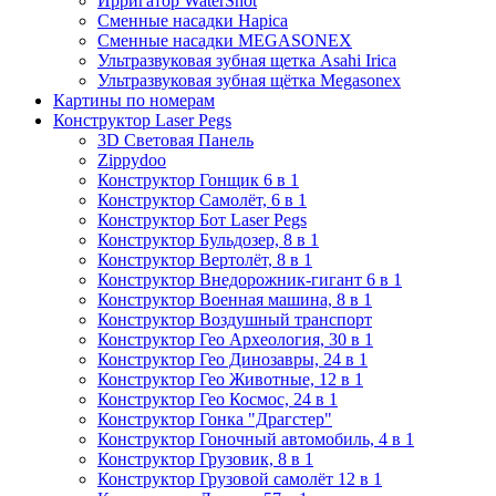
Ирригатор WaterShot
Сменные насадки Hapica
Сменные насадки MEGASONEX
Ультразвуковая зубная щетка Asahi Irica
Ультразвуковая зубная щётка Megasonex
Картины по номерам
Конструктор Laser Pegs
3D Световая Панель
Zippydoo
Конструктор Гонщик 6 в 1
Конструктор Cамолёт, 6 в 1
Конструктор Бот Laser Pegs
Конструктор Бульдозер, 8 в 1
Конструктор Вертолёт, 8 в 1
Конструктор Внедорожник-гигант 6 в 1
Конструктор Военная машина, 8 в 1
Конструктор Воздушный транспорт
Конструктор Гео Археология, 30 в 1
Конструктор Гео Динозавры, 24 в 1
Конструктор Гео Животные, 12 в 1
Конструктор Гео Космос, 24 в 1
Конструктор Гонка "Драгстер"
Конструктор Гоночный автомобиль, 4 в 1
Конструктор Грузовик, 8 в 1
Конструктор Грузовой самолёт 12 в 1