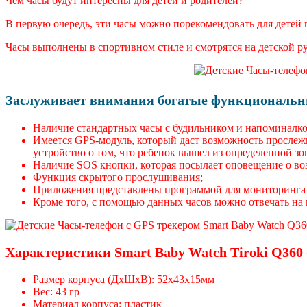
Чем часы будут интересны для детей и родителей?
В первую очередь, эти часы можно порекомендовать для детей 
Часы выполнены в спортивном стиле и смотрятся на детской р
Заслуживает внимания богатые функциональны
Наличие стандартных часы с будильником и напоминалко
Имеется GPS-модуль, который даст возможность прослежи
устройство о том, что ребенок вышел из определенной зо
Наличие SOS кнопки, которая посылает оповещение о во
Функция скрытого прослушивания;
Приложения представлены программой для мониторинга с
Кроме того, с помощью данных часов можно отвечать на
Характеристики Smart Baby Watch Tiroki Q360 
Размер корпуса (ДхШхВ): 52х43х15мм
Вес: 43 гр
Материал корпуса: пластик