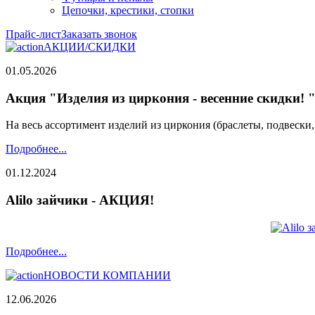
Цепочки, крестики, стопки
Прайс-лист
Заказать звонок
АКЦИИ/СКИДКИ
01.05.2026
Акция "Изделия из циркония - весенние скидки! 
На весь ассортимент изделий из циркония (браслеты, подвески
Подробнее...
01.12.2024
Alilo зайчики - АКЦИЯ!
Подробнее...
НОВОСТИ КОМПАНИИ
12.06.2026