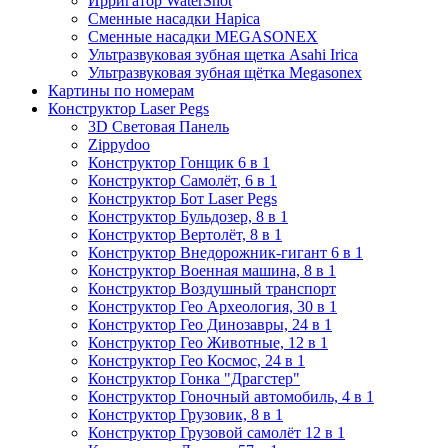
Ирригатор WaterShot
Сменные насадки Hapica
Сменные насадки MEGASONEX
Ультразвуковая зубная щетка Asahi Irica
Ультразвуковая зубная щётка Megasonex
Картины по номерам
Конструктор Laser Pegs
3D Световая Панель
Zippydoo
Конструктор Гонщик 6 в 1
Конструктор Cамолёт, 6 в 1
Конструктор Бот Laser Pegs
Конструктор Бульдозер, 8 в 1
Конструктор Вертолёт, 8 в 1
Конструктор Внедорожник-гигант 6 в 1
Конструктор Военная машина, 8 в 1
Конструктор Воздушный транспорт
Конструктор Гео Археология, 30 в 1
Конструктор Гео Динозавры, 24 в 1
Конструктор Гео Животные, 12 в 1
Конструктор Гео Космос, 24 в 1
Конструктор Гонка "Драгстер"
Конструктор Гоночный автомобиль, 4 в 1
Конструктор Грузовик, 8 в 1
Конструктор Грузовой самолёт 12 в 1