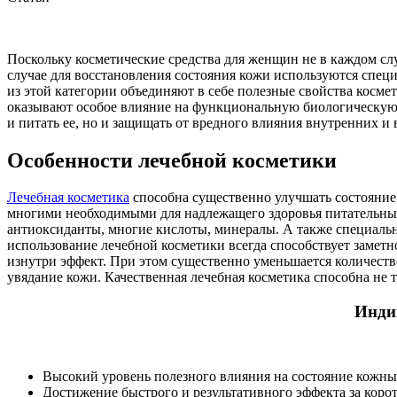
Поскольку косметические средства для женщин не в каждом сл
случае для восстановления состояния кожи используются специ
из этой категории объединяют в себе полезные свойства косме
оказывают особое влияние на функциональную биологическую х
и питать ее, но и защищать от вредного влияния внутренних и
Особенности лечебной косметики
Лечебная косметика
способна существенно улучшать состояние 
многими необходимыми для надлежащего здоровья питательным
антиоксиданты, многие кислоты, минералы. А также специаль
использование лечебной косметики всегда способствует заме
изнутри эффект. При этом существенно уменьшается количеств
увядание кожи. Качественная лечебная косметика способна не 
Инди
Высокий уровень полезного влияния на состояние кожн
Достижение быстрого и результативного эффекта за коро