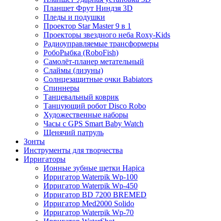
Планшет Фрут Ниндзя 3D
Пледы и подушки
Проектор Star Master 9 в 1
Проекторы звездного неба Roxy-Kids
Радиоуправляемые трансформеры
РобоРыбка (RoboFish)
Самолёт-планер метательный
Слаймы (лизуны)
Солнцезащитные очки Babiators
Спиннеры
Танцевальный коврик
Танцующий робот Disco Robo
Художественные наборы
Часы с GPS Smart Baby Watch
Щенячий патруль
Зонты
Инструменты для творчества
Ирригаторы
Ионные зубные щетки Hapica
Ирригатор Waterpik Wp-100
Ирригатор Waterpik Wp-450
Ирригатор BD 7200 BREMED
Ирригатор Med2000 Solido
Ирригатор Waterpik Wp-70