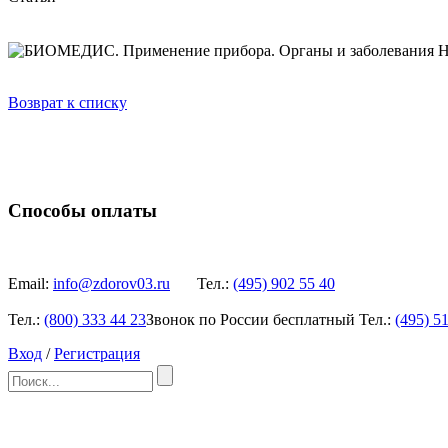
Н
Возврат к списку
Способы оплаты
Email:
info@zdorov03.ru
Тел.:
(495)
902 55 40
Тел.:
(800)
333 44 23
Звонок по России бесплатный
Тел.:
(495)
51
Вход
/
Регистрация