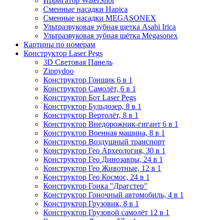
Ирригатор WaterShot
Сменные насадки Hapica
Сменные насадки MEGASONEX
Ультразвуковая зубная щетка Asahi Irica
Ультразвуковая зубная щётка Megasonex
Картины по номерам
Конструктор Laser Pegs
3D Световая Панель
Zippydoo
Конструктор Гонщик 6 в 1
Конструктор Cамолёт, 6 в 1
Конструктор Бот Laser Pegs
Конструктор Бульдозер, 8 в 1
Конструктор Вертолёт, 8 в 1
Конструктор Внедорожник-гигант 6 в 1
Конструктор Военная машина, 8 в 1
Конструктор Воздушный транспорт
Конструктор Гео Археология, 30 в 1
Конструктор Гео Динозавры, 24 в 1
Конструктор Гео Животные, 12 в 1
Конструктор Гео Космос, 24 в 1
Конструктор Гонка "Драгстер"
Конструктор Гоночный автомобиль, 4 в 1
Конструктор Грузовик, 8 в 1
Конструктор Грузовой самолёт 12 в 1