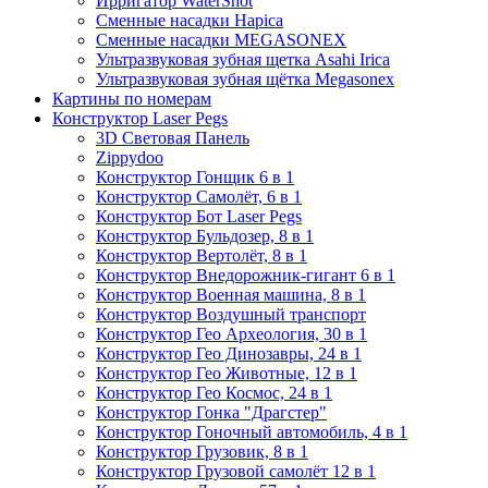
Ирригатор WaterShot
Сменные насадки Hapica
Сменные насадки MEGASONEX
Ультразвуковая зубная щетка Asahi Irica
Ультразвуковая зубная щётка Megasonex
Картины по номерам
Конструктор Laser Pegs
3D Световая Панель
Zippydoo
Конструктор Гонщик 6 в 1
Конструктор Cамолёт, 6 в 1
Конструктор Бот Laser Pegs
Конструктор Бульдозер, 8 в 1
Конструктор Вертолёт, 8 в 1
Конструктор Внедорожник-гигант 6 в 1
Конструктор Военная машина, 8 в 1
Конструктор Воздушный транспорт
Конструктор Гео Археология, 30 в 1
Конструктор Гео Динозавры, 24 в 1
Конструктор Гео Животные, 12 в 1
Конструктор Гео Космос, 24 в 1
Конструктор Гонка "Драгстер"
Конструктор Гоночный автомобиль, 4 в 1
Конструктор Грузовик, 8 в 1
Конструктор Грузовой самолёт 12 в 1