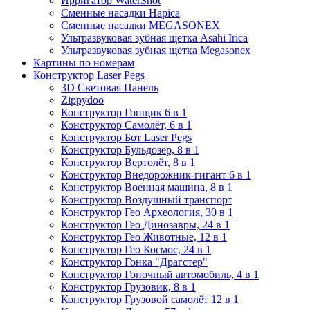
Ирригатор WaterShot
Сменные насадки Hapica
Сменные насадки MEGASONEX
Ультразвуковая зубная щетка Asahi Irica
Ультразвуковая зубная щётка Megasonex
Картины по номерам
Конструктор Laser Pegs
3D Световая Панель
Zippydoo
Конструктор Гонщик 6 в 1
Конструктор Cамолёт, 6 в 1
Конструктор Бот Laser Pegs
Конструктор Бульдозер, 8 в 1
Конструктор Вертолёт, 8 в 1
Конструктор Внедорожник-гигант 6 в 1
Конструктор Военная машина, 8 в 1
Конструктор Воздушный транспорт
Конструктор Гео Археология, 30 в 1
Конструктор Гео Динозавры, 24 в 1
Конструктор Гео Животные, 12 в 1
Конструктор Гео Космос, 24 в 1
Конструктор Гонка "Драгстер"
Конструктор Гоночный автомобиль, 4 в 1
Конструктор Грузовик, 8 в 1
Конструктор Грузовой самолёт 12 в 1