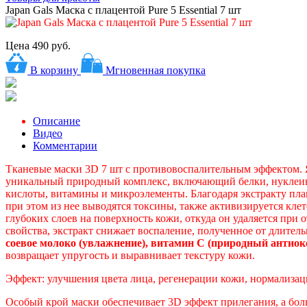
Japan Gals Маска с плацентой Pure 5 Essential 7 шт
Цена
490 руб.
В корзину
Мгновенная покупка
Описание
Видео
Комментарии
Тканевые маски 3D 7 шт с противовоспалительным эффектом. Яп
уникальный природный комплекс, включающий белки, нуклеи
кислоты, витамины и микроэлементы. Благодаря экстракту пл
при этом из нее выводятся токсины, также активизируется кле
глубоких слоев на поверхность кожи, откуда он удаляется пр
свойства, экстракт снижает воспаление, полученное от длител
соевое молоко (увлажнение), витамин С (природный антиок
возвращает упругость и выравнивает текстуру кожи.
Эффект: улучшения цвета лица, регенерации кожи, нормализац
Особый крой маски обеспечивает 3D эффект прилегания, а бол