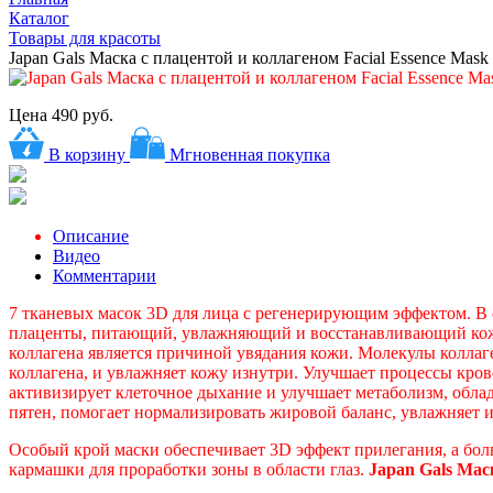
Каталог
Товары для красоты
Japan Gals Маска с плацентой и коллагеном Facial Essence Mask
Цена
490 руб.
В корзину
Мгновенная покупка
Описание
Видео
Комментарии
7 тканевых масок 3D для лица с регенерирующим эффектом. В ос
плаценты, питающий, увлажняющий и восстанавливающий ко
коллагена является причиной увядания кожи. Молекулы колла
коллагена, и увлажняет кожу изнутри. Улучшает процессы кров
активизирует клеточное дыхание и улучшает метаболизм, обл
пятен, помогает нормализировать жировой баланс, увлажняет и 
Особый крой маски обеспечивает 3D эффект прилегания, а бол
кармашки для проработки зоны в области глаз.
Japan Gals Мас