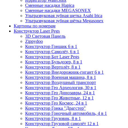
Ирригатор WaterShot
Сменные насадки Hapica
Сменные насадки MEGASONEX
Ультразвуковая зубная щетка Asahi Irica
Ультразвуковая зубная щётка Megasonex
Картины по номерам
Конструктор Laser Pegs
3D Световая Панель
Zippydoo
Конструктор Гонщик 6 в 1
Конструктор Cамолёт, 6 в 1
Конструктор Бот Laser Pegs
Конструктор Бульдозер, 8 в 1
Конструктор Вертолёт, 8 в 1
Конструктор Внедорожник-гигант 6 в 1
Конструктор Военная машина, 8 в 1
Конструктор Воздушный транспорт
Конструктор Гео Археология, 30 в 1
Конструктор Гео Динозавры, 24 в 1
Конструктор Гео Животные, 12 в 1
Конструктор Гео Космос, 24 в 1
Конструктор Гонка "Драгстер"
Конструктор Гоночный автомобиль, 4 в 1
Конструктор Грузовик, 8 в 1
Конструктор Грузовой самолёт 12 в 1