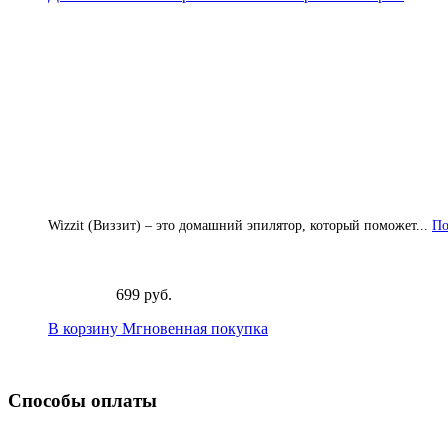
Wizzit (Виззит) – это домашний эпилятор, который поможет...
По
699 руб.
В корзину
Мгновенная покупка
Способы оплаты