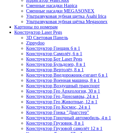
Ирригатор WaterShot
Сменные насадки Hapica
Сменные насадки MEGASONEX
Ультразвуковая зубная щетка Asahi Irica
Ультразвуковая зубная щётка Megasonex
Картины по номерам
Конструктор Laser Pegs
3D Световая Панель
Zippydoo
Конструктор Гонщик 6 в 1
Конструктор Cамолёт, 6 в 1
Конструктор Бот Laser Pegs
Конструктор Бульдозер, 8 в 1
Конструктор Вертолёт, 8 в 1
Конструктор Внедорожник-гигант 6 в 1
Конструктор Военная машина, 8 в 1
Конструктор Воздушный транспорт
Конструктор Гео Археология, 30 в 1
Конструктор Гео Динозавры, 24 в 1
Конструктор Гео Животные, 12 в 1
Конструктор Гео Космос, 24 в 1
Конструктор Гонка "Драгстер"
Конструктор Гоночный автомобиль, 4 в 1
Конструктор Грузовик, 8 в 1
Конструктор Грузовой самолёт 12 в 1