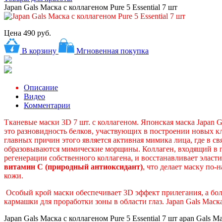
Japan Gals Маска с коллагеном Pure 5 Essential 7 шт
Цена
490 руб.
В корзину
Мгновенная покупка
Описание
Видео
Комментарии
Тканевые маски 3D 7 шт. с коллагеном. Японская маска Japan Ga
это разновидность белков, участвующих в построении новых к
главных причин этого является активная мимика лица, где в с
образовываются мимические морщины. Коллаген, входящий в пит
регенерации собственного коллагена, и восстанавливает эласти
витамин С (природный антиоксидант)
, что делает маску по
кожи.
Особый крой маски обеспечивает 3D эффект прилегания, а бол
кармашки для проработки зоны в области глаз. Japan Gals Маск
Japan Gals Маска с коллагеном Pure 5 Essential 7 шт apan Gals М