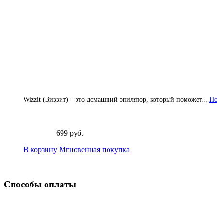
Wizzit (Виззит) – это домашний эпилятор, который поможет...
По
699 руб.
В корзину
Мгновенная покупка
Способы оплаты