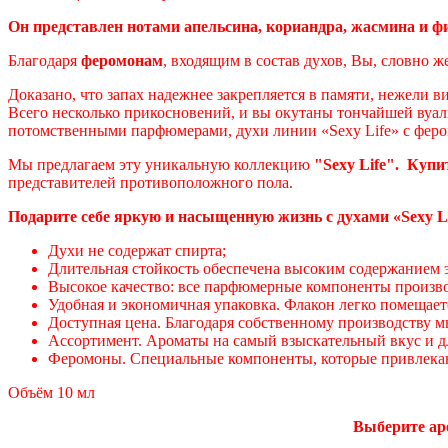
Он представлен нотами апельсина, кориандра, жасмина и ф
Благодаря
феромонам
, входящим в состав духов, Вы, словно 
Доказано, что запах надежнее закрепляется в памяти, нежели 
Всего несколько прикосновений, и вы окутаны тончайшей вуал
потомственными парфюмерами, духи линии «Sexy Life» с фер
Мы предлагаем эту уникальную коллекцию
"Sexy Life". Купи
представителей противоположного пола.
Подарите себе яркую и насыщенную жизнь с духами «Sexy Li
Духи не содержат спирта;
Длительная стойкость обеспечена высоким содержанием 
Высокое качество: все парфюмерные компоненты произв
Удобная и экономичная упаковка. Флакон легко помещает
Доступная цена. Благодаря собственному производству 
Ассортимент. Ароматы на самый взыскательный вкус и д
Феромоны. Специальные компоненты, которые привлек
Объём 10 мл
Выберите ар