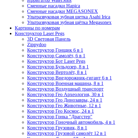
Ирригатор WaterShot
Сменные насадки Hapica
Сменные насадки MEGASONEX
Ультразвуковая зубная щетка Asahi Irica
Ультразвуковая зубная щётка Megasonex
Картины по номерам
Конструктор Laser Pegs
3D Световая Панель
Zippydoo
Конструктор Гонщик 6 в 1
Конструктор Cамолёт, 6 в 1
Конструктор Бот Laser Pegs
Конструктор Бульдозер, 8 в 1
Конструктор Вертолёт, 8 в 1
Конструктор Внедорожник-гигант 6 в 1
Конструктор Военная машина, 8 в 1
Конструктор Воздушный транспорт
Конструктор Гео Археология, 30 в 1
Конструктор Гео Динозавры, 24 в 1
Конструктор Гео Животные, 12 в 1
Конструктор Гео Космос, 24 в 1
Конструктор Гонка "Драгстер"
Конструктор Гоночный автомобиль, 4 в 1
Конструктор Грузовик, 8 в 1
Конструктор Грузовой самолёт 12 в 1