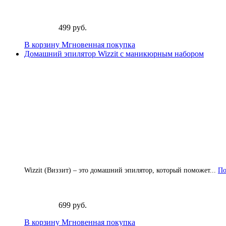
499 руб.
В корзину
Мгновенная покупка
Домашний эпилятор Wizzit с маникюрным набором
Wizzit (Виззит) – это домашний эпилятор, который поможет...
По
699 руб.
В корзину
Мгновенная покупка