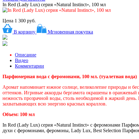
In Red (Lady Lux) серия «Natural Instinct», 100 мл
Цена
1 300 руб.
В корзину
Мгновенная покупка
Описание
Видео
Комментарии
Парфюмерная вода с феромонами, 100 мл. (туалетная вода)
Аромат напоминает южное солнце, великолепие природы и бе
оттенков. Игривые аккорды бергамота окрашены в оранжевый ц
нежность прозрачной воды, столь необходимой в жаркий день. I
захватывающих всю энергию красных кораллов.
Объем: 100 мл
In Red (Lady Lux) серия «Natural Instinct» с феромонами Парфю
духи с феромонами, феромоны, Lady Lux, Best Selection Парфюме