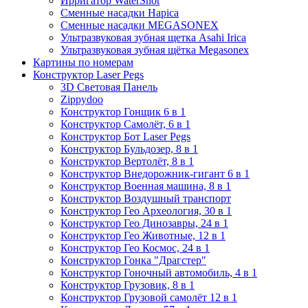
Ирригатор WaterShot
Сменные насадки Hapica
Сменные насадки MEGASONEX
Ультразвуковая зубная щетка Asahi Irica
Ультразвуковая зубная щётка Megasonex
Картины по номерам
Конструктор Laser Pegs
3D Световая Панель
Zippydoo
Конструктор Гонщик 6 в 1
Конструктор Cамолёт, 6 в 1
Конструктор Бот Laser Pegs
Конструктор Бульдозер, 8 в 1
Конструктор Вертолёт, 8 в 1
Конструктор Внедорожник-гигант 6 в 1
Конструктор Военная машина, 8 в 1
Конструктор Воздушный транспорт
Конструктор Гео Археология, 30 в 1
Конструктор Гео Динозавры, 24 в 1
Конструктор Гео Животные, 12 в 1
Конструктор Гео Космос, 24 в 1
Конструктор Гонка "Драгстер"
Конструктор Гоночный автомобиль, 4 в 1
Конструктор Грузовик, 8 в 1
Конструктор Грузовой самолёт 12 в 1