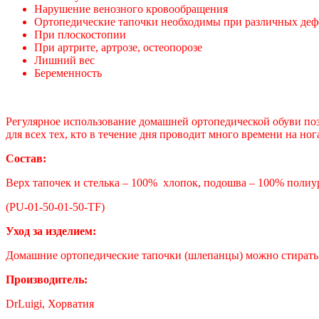
Нарушение венозного кровообращения
Ортопедические тапочки необходимы при различных де
При плоскостопии
При артрите, артрозе, остеопорозе
Лишний вес
Беременность
Регулярное использование домашней ортопедической обуви поз
для всех тех, кто в течение дня проводит много времени на ног
Состав:
Верх тапочек и стелька – 100% хлопок, подошва – 100% полиу
(PU-01-50-01-50-TF)
Уход за изделием:
Домашние ортопедические тапочки (шлепанцы) можно стирать в
Производитель:
DrLuigi, Хорватия