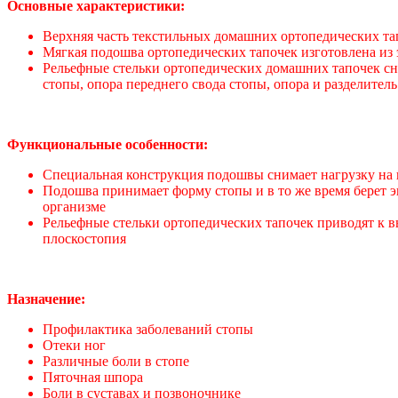
Основные характеристики:
Верхняя часть текстильных домашних ортопедических та
Мягкая подошва ортопедических тапочек изготовлена из
Рельефные стельки ортопедических домашних тапочек с
стопы, опора переднего свода стопы, опора и разделител
Функциональные особенности:
Специальная конструкция подошвы снимает нагрузку на 
Подошва принимает форму стопы и в то же время берет э
организме
Рельефные стельки ортопедических тапочек приводят к 
плоскостопия
Назначение:
Профилактика заболеваний стопы
Отеки ног
Различные боли в стопе
Пяточная шпора
Боли в суставах и позвоночнике