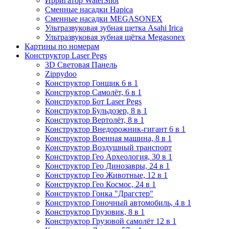
Ирригатор WaterShot
Сменные насадки Hapica
Сменные насадки MEGASONEX
Ультразвуковая зубная щетка Asahi Irica
Ультразвуковая зубная щётка Megasonex
Картины по номерам
Конструктор Laser Pegs
3D Световая Панель
Zippydoo
Конструктор Гонщик 6 в 1
Конструктор Cамолёт, 6 в 1
Конструктор Бот Laser Pegs
Конструктор Бульдозер, 8 в 1
Конструктор Вертолёт, 8 в 1
Конструктор Внедорожник-гигант 6 в 1
Конструктор Военная машина, 8 в 1
Конструктор Воздушный транспорт
Конструктор Гео Археология, 30 в 1
Конструктор Гео Динозавры, 24 в 1
Конструктор Гео Животные, 12 в 1
Конструктор Гео Космос, 24 в 1
Конструктор Гонка "Драгстер"
Конструктор Гоночный автомобиль, 4 в 1
Конструктор Грузовик, 8 в 1
Конструктор Грузовой самолёт 12 в 1