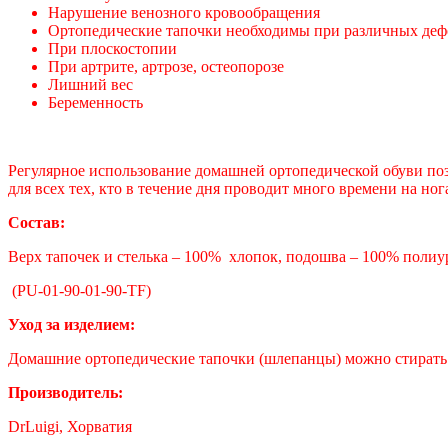
Нарушение венозного кровообращения
Ортопедические тапочки необходимы при различных де
При плоскостопии
При артрите, артрозе, остеопорозе
Лишний вес
Беременность
Регулярное использование домашней ортопедической обуви поз
для всех тех, кто в течение дня проводит много времени на ног
Состав:
Верх тапочек и стелька – 100% хлопок, подошва – 100% полиу
(PU-01-90-01-90-TF)
Уход за изделием:
Домашние ортопедические тапочки (шлепанцы) можно стирать в
Производитель:
DrLuigi, Хорватия