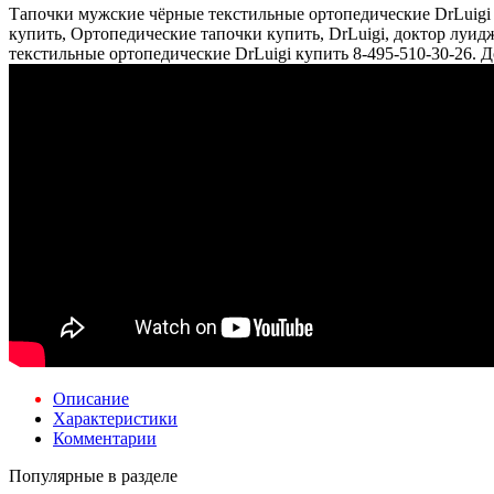
Тапочки мужские чёрные текстильные ортопедические DrLuigi 
купить, Ортопедические тапочки купить, DrLuigi, доктор луи
текстильные ортопедические DrLuigi купить 8-495-510-30-26. 
Описание
Характеристики
Комментарии
Популярные в разделе