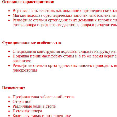
Основные характеристики:
Верхняя часть текстильных домашних ортопедических та
Мягкая подошва ортопедических тапочек изготовлена из
Рельефные стельки ортопедических домашних тапочек с
стопы, опора переднего свода стопы, опора и разделител
Функциональные особенности:
Специальная конструкция подошвы снимает нагрузку на 
Подошва принимает форму стопы и в то же время берет э
организме
Рельефные стельки ортопедических тапочек приводят к 
плоскостопия
Назначение:
Профилактика заболеваний стопы
Отеки ног
Различные боли в стопе
Пяточная шпора
Боли в суставах и позвоночнике