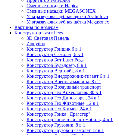
Ирригатор WaterShot
Сменные насадки Hapica
Сменные насадки MEGASONEX
Ультразвуковая зубная щетка Asahi Irica
Ультразвуковая зубная щётка Megasonex
Картины по номерам
Конструктор Laser Pegs
3D Световая Панель
Zippydoo
Конструктор Гонщик 6 в 1
Конструктор Cамолёт, 6 в 1
Конструктор Бот Laser Pegs
Конструктор Бульдозер, 8 в 1
Конструктор Вертолёт, 8 в 1
Конструктор Внедорожник-гигант 6 в 1
Конструктор Военная машина, 8 в 1
Конструктор Воздушный транспорт
Конструктор Гео Археология, 30 в 1
Конструктор Гео Динозавры, 24 в 1
Конструктор Гео Животные, 12 в 1
Конструктор Гео Космос, 24 в 1
Конструктор Гонка "Драгстер"
Конструктор Гоночный автомобиль, 4 в 1
Конструктор Грузовик, 8 в 1
Конструктор Грузовой самолёт 12 в 1