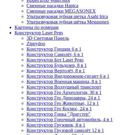
Ирригатор WaterShot
Сменные насадки Hapica
Сменные насадки MEGASONEX
Ультразвуковая зубная щетка Asahi Irica
Ультразвуковая зубная щётка Megasonex
Картины по номерам
Конструктор Laser Pegs
3D Световая Панель
Zippydoo
Конструктор Гонщик 6 в 1
Конструктор Cамолёт, 6 в 1
Конструктор Бот Laser Pegs
Конструктор Бульдозер, 8 в 1
Конструктор Вертолёт, 8 в 1
Конструктор Внедорожник-гигант 6 в 1
Конструктор Военная машина, 8 в 1
Конструктор Воздушный транспорт
Конструктор Гео Археология, 30 в 1
Конструктор Гео Динозавры, 24 в 1
Конструктор Гео Животные, 12 в 1
Конструктор Гео Космос, 24 в 1
Конструктор Гонка "Драгстер"
Конструктор Гоночный автомобиль, 4 в 1
Конструктор Грузовик, 8 в 1
Конструктор Грузовой самолёт 12 в 1