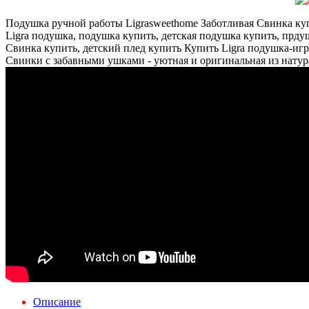
Подушка ручной работы Ligrasweethome Заботливая Свинка ку
Ligra подушка, подушка купить, детская подушка купить, прд
Свинка купить, детский плед купить Купить Ligra подушка-иг
Свинки с забавными ушками - уютная и оригинальная из натур
Описание