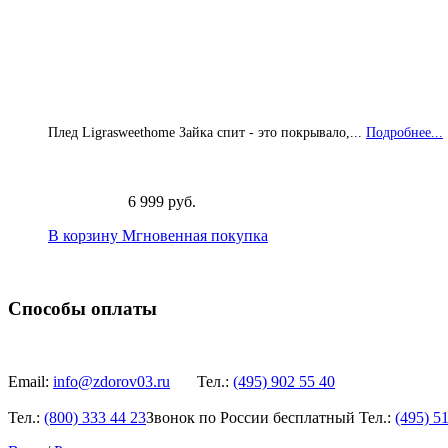
Плед Ligrasweethome Зайка спит - это покрывало,...
Подробнее...
6 999 руб.
В корзину
Мгновенная покупка
Способы оплаты
Email:
info@zdorov03.ru
Тел.:
(495)
902 55 40
Тел.:
(800)
333 44 23
Звонок по России бесплатный
Тел.:
(495)
51