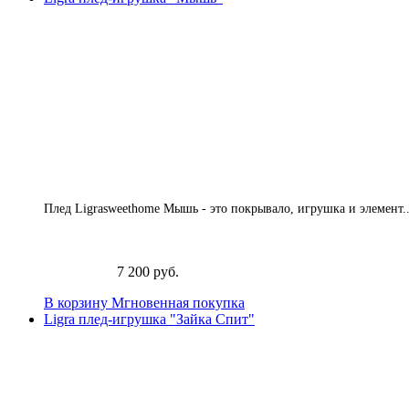
Плед Ligrasweethome Мышь - это покрывало, игрушка и элемент..
7 200 руб.
В корзину
Мгновенная покупка
Ligra плед-игрушка "Зайка Спит"