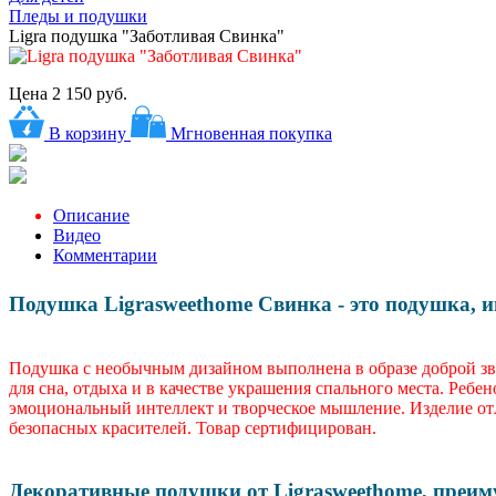
Пледы и подушки
Ligra подушка "Заботливая Свинка"
Цена
2 150 руб.
В корзину
Мгновенная покупка
Описание
Видео
Комментарии
Подушка Ligrasweethome Свинка - это подушка, иг
Подушка с необычным дизайном выполнена в образе доброй з
для сна, отдыха и в качестве украшения спального места. Ребе
эмоциональный интеллект и творческое мышление. Изделие отл
безопасных красителей. Товар сертифицирован.
Декоративные подушки от Ligrasweethome, преим