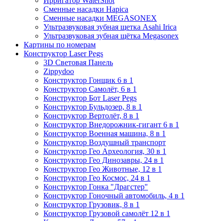
Ирригатор WaterShot
Сменные насадки Hapica
Сменные насадки MEGASONEX
Ультразвуковая зубная щетка Asahi Irica
Ультразвуковая зубная щётка Megasonex
Картины по номерам
Конструктор Laser Pegs
3D Световая Панель
Zippydoo
Конструктор Гонщик 6 в 1
Конструктор Cамолёт, 6 в 1
Конструктор Бот Laser Pegs
Конструктор Бульдозер, 8 в 1
Конструктор Вертолёт, 8 в 1
Конструктор Внедорожник-гигант 6 в 1
Конструктор Военная машина, 8 в 1
Конструктор Воздушный транспорт
Конструктор Гео Археология, 30 в 1
Конструктор Гео Динозавры, 24 в 1
Конструктор Гео Животные, 12 в 1
Конструктор Гео Космос, 24 в 1
Конструктор Гонка "Драгстер"
Конструктор Гоночный автомобиль, 4 в 1
Конструктор Грузовик, 8 в 1
Конструктор Грузовой самолёт 12 в 1