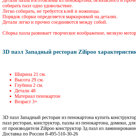
Детали пазла изготовлены из пенокартона, безопасного и проч
собирать пазл одно удовольствие.
Легко собирать, не требуется клей и ножницы.
Порядок сборки определяется маркировкой на деталях.
Детали легко и прочно соединяются между собой.
Сборка пазла развивает творческое воображение, мелкую мото
3D пазл Западный ресторан Zilipoo характеристи
Ширина 21 см.
Высота 29 см.
Глубина 2 см.
Детали 48
Материал пенокартон
Возраст 3+
3D пазл Западный ресторан из пенокартона купить конструктор 
пазл ресторан, конструктор, пазлы из пенокартона, домики, дл
от производителя Zilipoo конструктор 3д пазл из ламинированно
Доставка по России 8-495-510-30-26