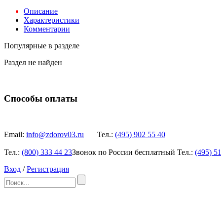
Описание
Характеристики
Комментарии
Популярные в разделе
Раздел не найден
Способы оплаты
Email:
info@zdorov03.ru
Тел.:
(495)
902 55 40
Тел.:
(800)
333 44 23
Звонок по России бесплатный
Тел.:
(495)
51
Вход
/
Регистрация