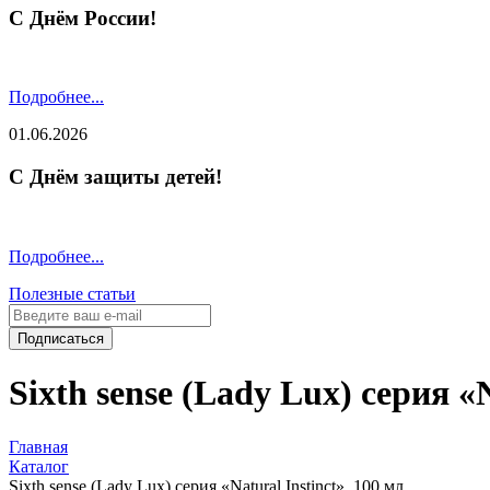
С Днём России!
Подробнее...
01.06.2026
С Днём защиты детей!
Подробнее...
Полезные статьи
Подписаться
Sixth sense (Lady Lux) серия «N
Главная
Каталог
Sixth sense (Lady Lux) серия «Natural Instinct», 100 мл