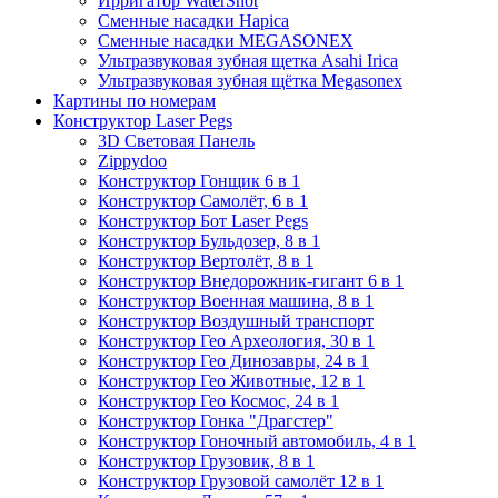
Ирригатор WaterShot
Сменные насадки Hapica
Сменные насадки MEGASONEX
Ультразвуковая зубная щетка Asahi Irica
Ультразвуковая зубная щётка Megasonex
Картины по номерам
Конструктор Laser Pegs
3D Световая Панель
Zippydoo
Конструктор Гонщик 6 в 1
Конструктор Cамолёт, 6 в 1
Конструктор Бот Laser Pegs
Конструктор Бульдозер, 8 в 1
Конструктор Вертолёт, 8 в 1
Конструктор Внедорожник-гигант 6 в 1
Конструктор Военная машина, 8 в 1
Конструктор Воздушный транспорт
Конструктор Гео Археология, 30 в 1
Конструктор Гео Динозавры, 24 в 1
Конструктор Гео Животные, 12 в 1
Конструктор Гео Космос, 24 в 1
Конструктор Гонка "Драгстер"
Конструктор Гоночный автомобиль, 4 в 1
Конструктор Грузовик, 8 в 1
Конструктор Грузовой самолёт 12 в 1