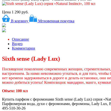
Цена
1 290 руб.
В корзину
Мгновенная покупка
Описание
Видео
Комментарии
Sixth sense (Lady Lux)
Посвящение поколению современных женщин, стремительных, 
настроением. За ними невозможно угнаться, и для того, чтоб
нет времени задерживаться в дороге и делать остановки, они 
можно добиться успеха! Композиция: мандарин, манго, кумкват,
Объем: 100 мл
Купить парфюм с феромонами Sixth sense (Lady Lux) серия «Natura
Парфюмерная вода, духи с феромонами, феромоны, Lady Lux, Best
495-510-30-26