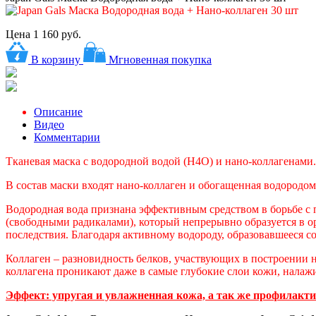
Цена
1 160 руб.
В корзину
Мгновенная покупка
Описание
Видео
Комментарии
Тканевая маска с водородной водой (H4O) и нано-коллагенами
В состав маски входят нано-коллаген и обогащенная водородом
Водородная вода признана эффективным средством в борьбе с 
(свободными радикалами), который непрерывно образуется в о
последствия. Благодаря активному водороду, образовавшееся с
Коллаген – разновидность белков, участвующих в построении 
коллагена проникают даже в самые глубокие слои кожи, налаж
Эффект: упругая и увлажненная кожа, а так же профилакти