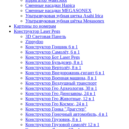
Ирригатор WaterShot
Сменные насадки Hapica
Сменные насадки MEGASONEX
Ультразвуковая зубная щетка Asahi Irica
Ультразвуковая зубная щётка Megasonex
Картины по номерам
Конструктор Laser Pegs
3D Световая Панель
Zippydoo
Конструктор Гонщик 6 в 1
Конструктор Cамолёт, 6 в 1
Конструктор Бот Laser Pegs
Конструктор Бульдозер, 8 в 1
Конструктор Вертолёт, 8 в 1
Конструктор Внедорожник-гигант 6 в 1
Конструктор Военная машина, 8 в 1
Конструктор Воздушный транспорт
Конструктор Гео Археология, 30 в 1
Конструктор Гео Динозавры, 24 в 1
Конструктор Гео Животные, 12 в 1
Конструктор Гео Космос, 24 в 1
Конструктор Гонка "Драгстер"
Конструктор Гоночный автомобиль, 4 в 1
Конструктор Грузовик, 8 в 1
Конструктор Грузовой самолёт 12 в 1