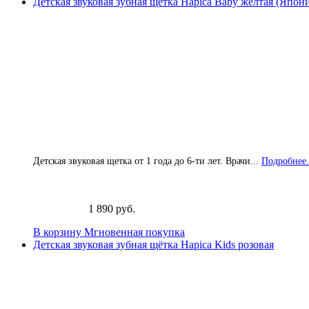
Детская звуковая зубная щётка Hapica Baby жёлтая (Япон
Детская звуковая щетка от 1 года до 6-ти лет. Врачи...
Подробнее.
1 890 руб.
В корзину
Мгновенная покупка
Детская звуковая зубная щётка Hapica Kids розовая