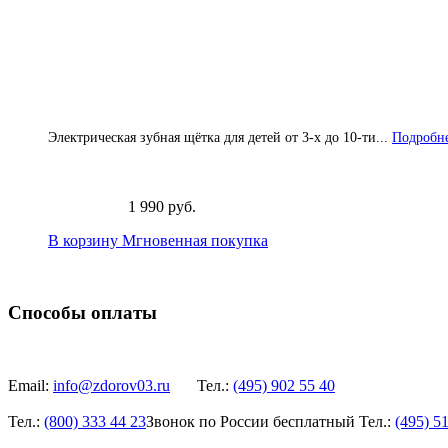
Электрическая зубная щётка для детей от 3-х до 10-ти...
Подробне
1 990 руб.
В корзину
Мгновенная покупка
Способы оплаты
Email:
info@zdorov03.ru
Тел.:
(495)
902 55 40
Тел.:
(800)
333 44 23
Звонок по России бесплатный
Тел.:
(495)
51