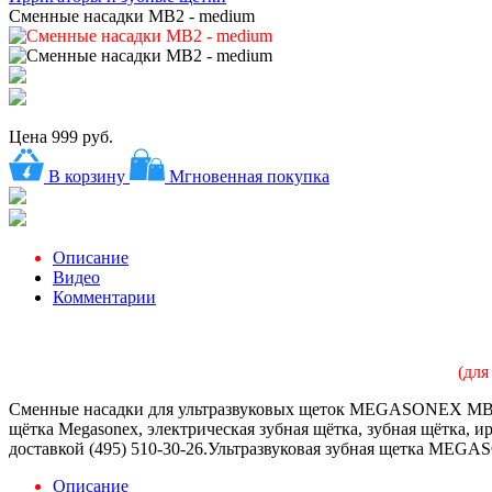
Сменные насадки MB2 - medium
Цена
999 руб.
В корзину
Мгновенная покупка
Описание
Видео
Комментарии
(дл
Сменные насадки для ультразвуковых щеток MEGASONEX MB2 
щётка Megasonex, электрическая зубная щётка, зубная щётка,
доставкой (495) 510-30-26.Ультразвуковая зубная щетка MEGA
Описание