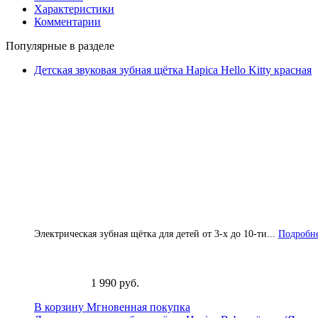
Характеристики
Комментарии
Популярные в разделе
Детская звуковая зубная щётка Hapica Hello Kitty красная
Электрическая зубная щётка для детей от 3-х до 10-ти...
Подробне
1 990 руб.
В корзину
Мгновенная покупка