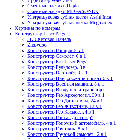
Ирригатор WaterShot
Сменные насадки Hapica
Сменные насадки MEGASONEX
Ультразвуковая зубная щетка Asahi Irica
Ультразвуковая зубная щётка Megasonex
Картины по номерам
Конструктор Laser Pegs
3D Световая Панель
Zippydoo
Конструктор Гонщик 6 в 1
Конструктор Cамолёт, 6 в 1
Конструктор Бот Laser Pegs
Конструктор Бульдозер, 8 в 1
Конструктор Вертолёт, 8 в 1
Конструктор Внедорожник-гигант 6 в 1
Конструктор Военная машина, 8 в 1
Конструктор Воздушный транспорт
Конструктор Гео Археология, 30 в 1
Конструктор Гео Динозавры, 24 в 1
Конструктор Гео Животные, 12 в 1
Конструктор Гео Космос, 24 в 1
Конструктор Гонка "Драгстер"
Конструктор Гоночный автомобиль, 4 в 1
Конструктор Грузовик, 8 в 1
Конструктор Грузовой самолёт 12 в 1