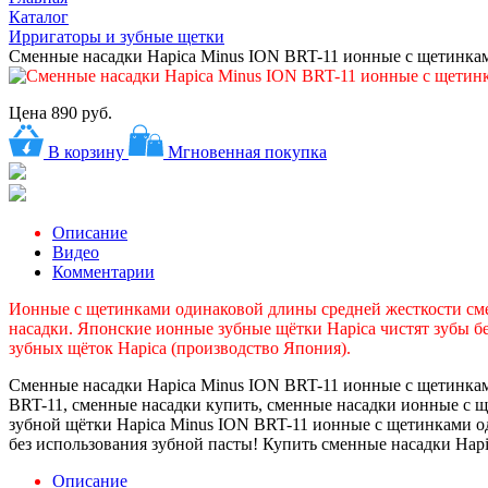
Каталог
Ирригаторы и зубные щетки
Сменные насадки Hapica Minus ION BRT-11 ионные с щетинка
Цена
890 руб.
В корзину
Мгновенная покупка
Описание
Видео
Комментарии
Ионные с щетинками
одинаковой
длины средней жесткости сме
насадки. Японские ионные зубные щётки Hapica чистят зубы бе
зубных щёток Hapica (производство Япония).
Сменные насадки Hapica Minus ION BRT-11 ионные с щетинкам
BRT-11, сменные насадки купить, сменные насадки ионные с 
зубной щётки Hapica Minus ION BRT-11 ионные с щетинками од
без использования зубной пасты! Купить сменные насадки Hapi
Описание