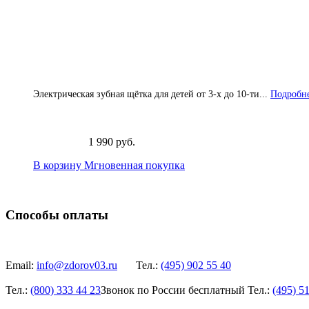
Электрическая зубная щётка для детей от 3-х до 10-ти...
Подробне
1 990 руб.
В корзину
Мгновенная покупка
Способы оплаты
Email:
info@zdorov03.ru
Тел.:
(495)
902 55 40
Тел.:
(800)
333 44 23
Звонок по России бесплатный
Тел.:
(495)
51