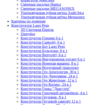
Ирригатор WaterShot
Сменные насадки Hapica
Сменные насадки MEGASONEX
Ультразвуковая зубная щетка Asahi Irica
Ультразвуковая зубная щётка Megasonex
Картины по номерам
Конструктор Laser Pegs
3D Световая Панель
Zippydoo
Конструктор Гонщик 6 в 1
Конструктор Cамолёт, 6 в 1
Конструктор Бот Laser Pegs
Конструктор Бульдозер, 8 в 1
Конструктор Вертолёт, 8 в 1
Конструктор Внедорожник-гигант 6 в 1
Конструктор Военная машина, 8 в 1
Конструктор Воздушный транспорт
Конструктор Гео Археология, 30 в 1
Конструктор Гео Динозавры, 24 в 1
Конструктор Гео Животные, 12 в 1
Конструктор Гео Космос, 24 в 1
Конструктор Гонка "Драгстер"
Конструктор Гоночный автомобиль, 4 в 1
Конструктор Грузовик, 8 в 1
Конструктор Грузовой самолёт 12 в 1