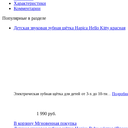
Характеристики
Комментарии
Популярные в разделе
Детская звуковая зубная щётка Hapica Hello Kitty красная
Электрическая зубная щётка для детей от 3-х до 10-ти...
Подробне
1 990 руб.
В корзину
Мгновенная покупка