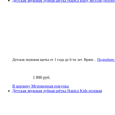
Детская звуковая зубная щётка Hapica Baby жёлтая (Япон
Детская звуковая щетка от 1 года до 6-ти лет. Врачи...
Подробнее.
1 890 руб.
В корзину
Мгновенная покупка
Детская звуковая зубная щётка Hapica Kids розовая