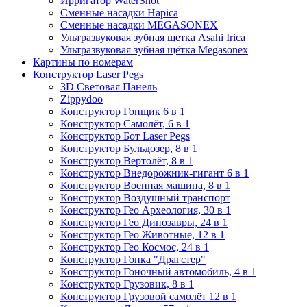
Ирригатор WaterShot
Сменные насадки Hapica
Сменные насадки MEGASONEX
Ультразвуковая зубная щетка Asahi Irica
Ультразвуковая зубная щётка Megasonex
Картины по номерам
Конструктор Laser Pegs
3D Световая Панель
Zippydoo
Конструктор Гонщик 6 в 1
Конструктор Cамолёт, 6 в 1
Конструктор Бот Laser Pegs
Конструктор Бульдозер, 8 в 1
Конструктор Вертолёт, 8 в 1
Конструктор Внедорожник-гигант 6 в 1
Конструктор Военная машина, 8 в 1
Конструктор Воздушный транспорт
Конструктор Гео Археология, 30 в 1
Конструктор Гео Динозавры, 24 в 1
Конструктор Гео Животные, 12 в 1
Конструктор Гео Космос, 24 в 1
Конструктор Гонка "Драгстер"
Конструктор Гоночный автомобиль, 4 в 1
Конструктор Грузовик, 8 в 1
Конструктор Грузовой самолёт 12 в 1