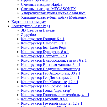
Ирригатор WaterShot
Сменные насадки Hapica
Сменные насадки MEGASONEX
Ультразвуковая зубная щетка Asahi Irica
Ультразвуковая зубная щётка Megasonex
Картины по номерам
Конструктор Laser Pegs
3D Световая Панель
Zippydoo
Конструктор Гонщик 6 в 1
Конструктор Cамолёт, 6 в 1
Конструктор Бот Laser Pegs
Конструктор Бульдозер, 8 в 1
Конструктор Вертолёт, 8 в 1
Конструктор Внедорожник-гигант 6 в 1
Конструктор Военная машина, 8 в 1
Конструктор Воздушный транспорт
Конструктор Гео Археология, 30 в 1
Конструктор Гео Динозавры, 24 в 1
Конструктор Гео Животные, 12 в 1
Конструктор Гео Космос, 24 в 1
Конструктор Гонка "Драгстер"
Конструктор Гоночный автомобиль, 4 в 1
Конструктор Грузовик, 8 в 1
Конструктор Грузовой самолёт 12 в 1