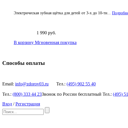
Электрическая зубная щётка для детей от 3-х до 10-ти...
Подробне
1 990 руб.
В корзину
Мгновенная покупка
Способы оплаты
Email:
info@zdorov03.ru
Тел.:
(495)
902 55 40
Тел.:
(800)
333 44 23
Звонок по России бесплатный
Тел.:
(495)
51
Вход
/
Регистрация