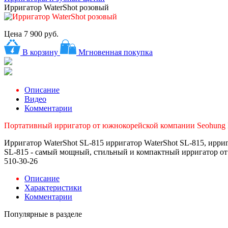
Ирригатор WaterShot розовый
Цена
7 900 руб.
В корзину
Мгновенная покупка
Описание
Видео
Комментарии
Портативный ирригатор от южнокорейской компании Seohung 
Ирригатор WaterShot SL-815 ирригатор WaterShot SL-815, ирриг
SL-815 - самый мощный, стильный и компактный ирригатор от 
510-30-26
Описание
Характеристики
Комментарии
Популярные в разделе