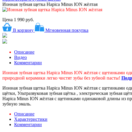
Ионная зубная щетка Hapica Minus ION жёлтая
Цена
1 990 руб.
В корзину
Мгновенная покупка
Описание
Видео
Комментарии
Ионная зубная щетка Hapica Minus ION жёлтая с щетинками од
природной керамики легко чистят зубы без зубной пасты!
Подр
Ионная зубная щетка Hapica Minus ION жёлтая с щетинками од
щётки, Ультразвуковая зубная щётка , электрическая зубная щё
Hapica Minus ION жёлтая с щетинками одинаковой длины из пр
зубную эмаль.
Описание
Характеристики
Комментарии