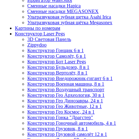
Ирригатор WaterShot
Сменные насадки Hapica
Сменные насадки MEGASONEX
Ультразвуковая зубная щетка Asahi Irica
Ультразвуковая зубная щётка Megasonex
Картины по номерам
Конструктор Laser Pegs
3D Световая Панель
Zippydoo
Конструктор Гонщик 6 в 1
Конструктор Cамолёт, 6 в 1
Конструктор Бот Laser Pegs
Конструктор Бульдозер, 8 в 1
Конструктор Вертолёт, 8 в 1
Конструктор Внедорожник-гигант 6 в 1
Конструктор Военная машина, 8 в 1
Конструктор Воздушный транспорт
Конструктор Гео Археология, 30 в 1
Конструктор Гео Динозавры, 24 в 1
Конструктор Гео Животные, 12 в 1
Конструктор Гео Космос, 24 в 1
Конструктор Гонка "Драгстер"
Конструктор Гоночный автомобиль, 4 в 1
Конструктор Грузовик, 8 в 1
Конструктор Грузовой самолёт 12 в 1