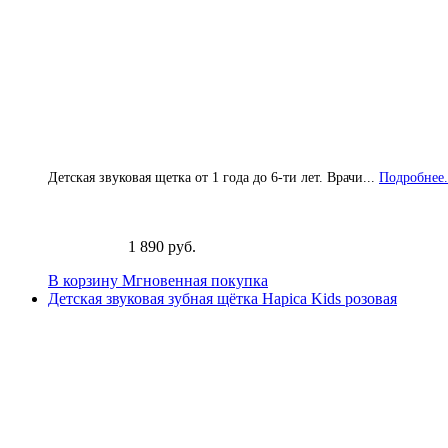
Детская звуковая щетка от 1 года до 6-ти лет. Врачи...
Подробнее.
1 890 руб.
В корзину
Мгновенная покупка
Детская звуковая зубная щётка Hapica Kids розовая