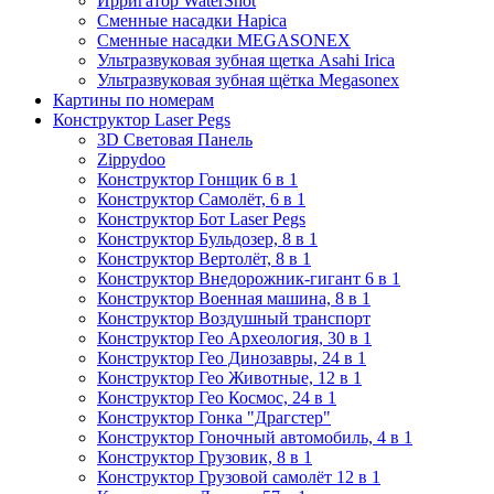
Ирригатор WaterShot
Сменные насадки Hapica
Сменные насадки MEGASONEX
Ультразвуковая зубная щетка Asahi Irica
Ультразвуковая зубная щётка Megasonex
Картины по номерам
Конструктор Laser Pegs
3D Световая Панель
Zippydoo
Конструктор Гонщик 6 в 1
Конструктор Cамолёт, 6 в 1
Конструктор Бот Laser Pegs
Конструктор Бульдозер, 8 в 1
Конструктор Вертолёт, 8 в 1
Конструктор Внедорожник-гигант 6 в 1
Конструктор Военная машина, 8 в 1
Конструктор Воздушный транспорт
Конструктор Гео Археология, 30 в 1
Конструктор Гео Динозавры, 24 в 1
Конструктор Гео Животные, 12 в 1
Конструктор Гео Космос, 24 в 1
Конструктор Гонка "Драгстер"
Конструктор Гоночный автомобиль, 4 в 1
Конструктор Грузовик, 8 в 1
Конструктор Грузовой самолёт 12 в 1