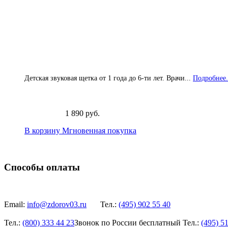
Детская звуковая щетка от 1 года до 6-ти лет. Врачи...
Подробнее.
1 890 руб.
В корзину
Мгновенная покупка
Способы оплаты
Email:
info@zdorov03.ru
Тел.:
(495)
902 55 40
Тел.:
(800)
333 44 23
Звонок по России бесплатный
Тел.:
(495)
51