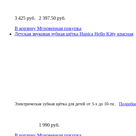
3 425 руб.
2 397.50 руб.
В корзину
Мгновенная покупка
Детская звуковая зубная щётка Hapica Hello Kitty красная
Электрическая зубная щётка для детей от 3-х до 10-ти...
Подробне
1 990 руб.
В корзину
Мгновенная покупка