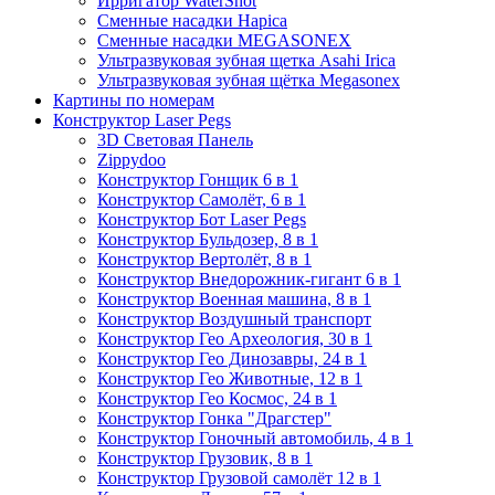
Ирригатор WaterShot
Сменные насадки Hapica
Сменные насадки MEGASONEX
Ультразвуковая зубная щетка Asahi Irica
Ультразвуковая зубная щётка Megasonex
Картины по номерам
Конструктор Laser Pegs
3D Световая Панель
Zippydoo
Конструктор Гонщик 6 в 1
Конструктор Cамолёт, 6 в 1
Конструктор Бот Laser Pegs
Конструктор Бульдозер, 8 в 1
Конструктор Вертолёт, 8 в 1
Конструктор Внедорожник-гигант 6 в 1
Конструктор Военная машина, 8 в 1
Конструктор Воздушный транспорт
Конструктор Гео Археология, 30 в 1
Конструктор Гео Динозавры, 24 в 1
Конструктор Гео Животные, 12 в 1
Конструктор Гео Космос, 24 в 1
Конструктор Гонка "Драгстер"
Конструктор Гоночный автомобиль, 4 в 1
Конструктор Грузовик, 8 в 1
Конструктор Грузовой самолёт 12 в 1