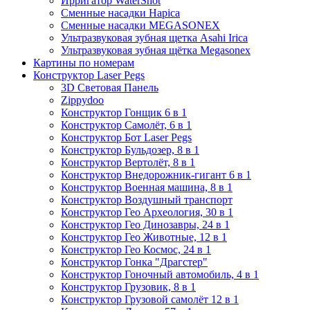
Ирригатор WaterShot
Сменные насадки Hapica
Сменные насадки MEGASONEX
Ультразвуковая зубная щетка Asahi Irica
Ультразвуковая зубная щётка Megasonex
Картины по номерам
Конструктор Laser Pegs
3D Световая Панель
Zippydoo
Конструктор Гонщик 6 в 1
Конструктор Cамолёт, 6 в 1
Конструктор Бот Laser Pegs
Конструктор Бульдозер, 8 в 1
Конструктор Вертолёт, 8 в 1
Конструктор Внедорожник-гигант 6 в 1
Конструктор Военная машина, 8 в 1
Конструктор Воздушный транспорт
Конструктор Гео Археология, 30 в 1
Конструктор Гео Динозавры, 24 в 1
Конструктор Гео Животные, 12 в 1
Конструктор Гео Космос, 24 в 1
Конструктор Гонка "Драгстер"
Конструктор Гоночный автомобиль, 4 в 1
Конструктор Грузовик, 8 в 1
Конструктор Грузовой самолёт 12 в 1