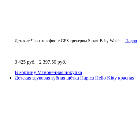
Детские Часы-телефон с GPS трекером Smart Baby Watch...
Подро
3 425 руб.
2 397.50 руб.
В корзину
Мгновенная покупка
Детская звуковая зубная щётка Hapica Hello Kitty красная