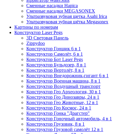
Ирригатор WaterShot
Сменные насадки Hapica
Сменные насадки MEGASONEX
Ультразвуковая зубная щетка Asahi Irica
Ультразвуковая зубная щётка Megasonex
Картины по номерам
Конструктор Laser Pegs
3D Световая Панель
Zippydoo
Конструктор Гонщик 6 в 1
Конструктор Cамолёт, 6 в 1
Конструктор Бот Laser Pegs
Конструктор Бульдозер, 8 в 1
Конструктор Вертолёт, 8 в 1
Конструктор Внедорожник-гигант 6 в 1
Конструктор Военная машина, 8 в 1
Конструктор Воздушный транспорт
Конструктор Гео Археология, 30 в 1
Конструктор Гео Динозавры, 24 в 1
Конструктор Гео Животные, 12 в 1
Конструктор Гео Космос, 24 в 1
Конструктор Гонка "Драгстер"
Конструктор Гоночный автомобиль, 4 в 1
Конструктор Грузовик, 8 в 1
Конструктор Грузовой самолёт 12 в 1