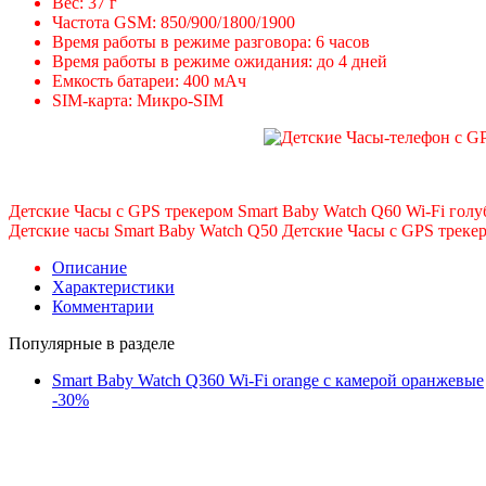
Вес: 37 г
Частота GSM: 850/900/1800/1900
Время работы в режиме разговора: 6 часов
Время работы в режиме ожидания: до 4 дней
Емкость батареи: 400 мАч
SIМ-карта: Микро-SIM
Детские Часы с GPS трекером Smart Baby Watch Q60 Wi-Fi голу
Детские часы Smart Baby Watch Q50 Детские Часы с GPS трекеро
Описание
Характеристики
Комментарии
Популярные в разделе
Smart Baby Watch Q360 Wi-Fi orange с камерой оранжевые
-30%