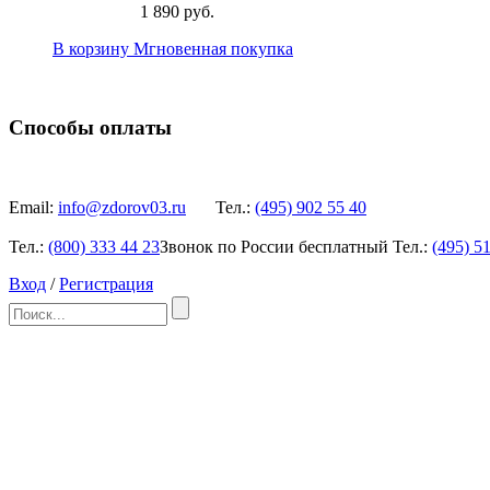
1 890 руб.
В корзину
Мгновенная покупка
Способы оплаты
Email:
info@zdorov03.ru
Тел.:
(495)
902 55 40
Тел.:
(800)
333 44 23
Звонок по России бесплатный
Тел.:
(495)
51
Вход
/
Регистрация