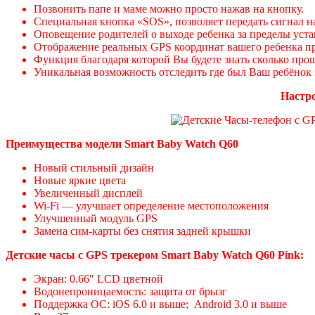
Позвонить папе и маме можно просто нажав на кнопку.
Специальная кнопка «SOS», позволяет передать сигнал 
Оповещение родителей о выходе ребенка за пределы уст
Отображение реальных GPS координат вашего ребенка п
Функция благодаря которой Вы будете знать сколько пр
Уникальная возможность отследить где был Ваш ребёнок 
Настро
Преимущества модели Smart Baby Watch Q60
Новый стильный дизайн
Новые яркие цвета
Увеличенный дисплей
Wi-Fi — улучшает определение местоположения
Улучшенный модуль GPS
Замена сим-карты без снятия задней крышки
Детские часы с GPS трекером Smart Baby Watch Q60 Pink:
Экран: 0.66″ LCD цветной
Водонепроницаемость: защита от брызг
Поддержка ОС: iOS 6.0 и выше; Android 3.0 и выше