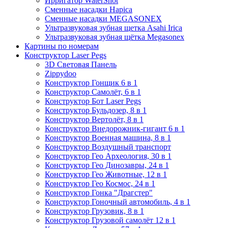
Ирригатор WaterShot
Сменные насадки Hapica
Сменные насадки MEGASONEX
Ультразвуковая зубная щетка Asahi Irica
Ультразвуковая зубная щётка Megasonex
Картины по номерам
Конструктор Laser Pegs
3D Световая Панель
Zippydoo
Конструктор Гонщик 6 в 1
Конструктор Cамолёт, 6 в 1
Конструктор Бот Laser Pegs
Конструктор Бульдозер, 8 в 1
Конструктор Вертолёт, 8 в 1
Конструктор Внедорожник-гигант 6 в 1
Конструктор Военная машина, 8 в 1
Конструктор Воздушный транспорт
Конструктор Гео Археология, 30 в 1
Конструктор Гео Динозавры, 24 в 1
Конструктор Гео Животные, 12 в 1
Конструктор Гео Космос, 24 в 1
Конструктор Гонка "Драгстер"
Конструктор Гоночный автомобиль, 4 в 1
Конструктор Грузовик, 8 в 1
Конструктор Грузовой самолёт 12 в 1