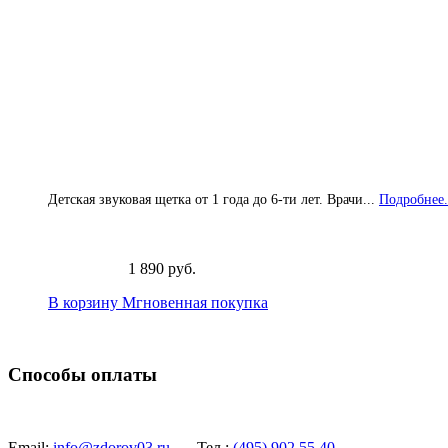
Детская звуковая щетка от 1 года до 6-ти лет. Врачи...
Подробнее.
1 890 руб.
В корзину
Мгновенная покупка
Способы оплаты
Email:
info@zdorov03.ru
Тел.:
(495)
902 55 40