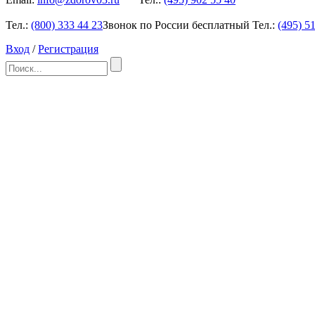
Тел.:
(800)
333 44 23
Звонок по России бесплатный
Тел.:
(495)
51
Вход
/
Регистрация