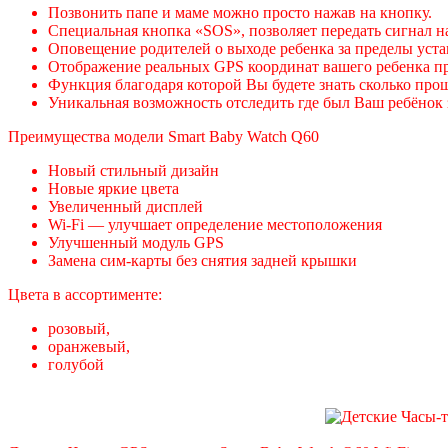
Позвонить папе и маме можно просто нажав на кнопку.
Специальная кнопка «SOS», позволяет передать сигнал 
Оповещение родителей о выходе ребенка за пределы уст
Отображение реальных GPS координат вашего ребенка п
Функция благодаря которой Вы будете знать сколько пр
Уникальная возможность отследить где был Ваш ребёнок 
Преимущества модели Smart Baby Watch Q60
Новый стильный дизайн
Новые яркие цвета
Увеличенный дисплей
Wi-Fi — улучшает определение местоположения
Улучшенный модуль GPS
Замена сим-карты без снятия задней крышки
Цвета в ассортименте:
розовый,
оранжевый,
голубой