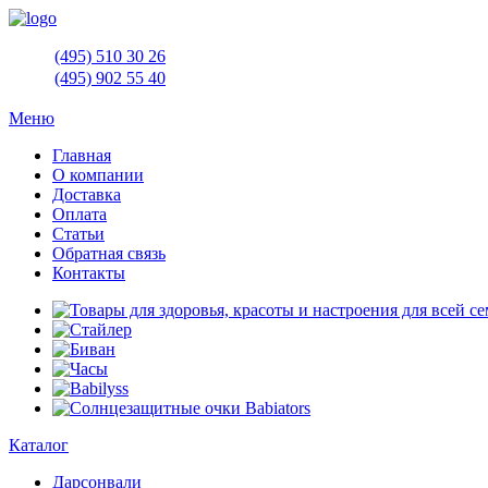
(495)
510 30 26
(495)
902 55 40
Меню
Главная
О компании
Доставка
Оплата
Статьи
Обратная связь
Контакты
Каталог
Дарсонвали