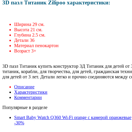
3D пазл Титаник Zilipoo характеристики:
Ширина 29 см.
Высота 21 см.
Глубина 2.5 см.
Детали 36
Материал пенокартон
Возраст 3+
3D пазл Титаник купить конструктор 3Д Титаник для детей от 3
титаник, корабли, для творчества, для детей, гражданская тех
для детей от 3 лет. Детали легко и прочно соединяются между с
Описание
Характеристики
Комментарии
Популярные в разделе
Smart Baby Watch Q360 Wi-Fi orange с камерой оранжевые
-30%