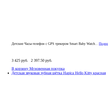
Детские Часы-телефон с GPS трекером Smart Baby Watch...
Подро
3 425 руб.
2 397.50 руб.
В корзину
Мгновенная покупка
Детская звуковая зубная щётка Hapica Hello Kitty красная