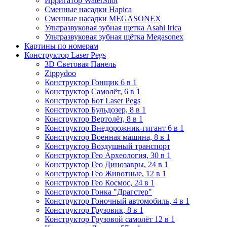
Ирригатор WaterShot
Сменные насадки Hapica
Сменные насадки MEGASONEX
Ультразвуковая зубная щетка Asahi Irica
Ультразвуковая зубная щётка Megasonex
Картины по номерам
Конструктор Laser Pegs
3D Световая Панель
Zippydoo
Конструктор Гонщик 6 в 1
Конструктор Cамолёт, 6 в 1
Конструктор Бот Laser Pegs
Конструктор Бульдозер, 8 в 1
Конструктор Вертолёт, 8 в 1
Конструктор Внедорожник-гигант 6 в 1
Конструктор Военная машина, 8 в 1
Конструктор Воздушный транспорт
Конструктор Гео Археология, 30 в 1
Конструктор Гео Динозавры, 24 в 1
Конструктор Гео Животные, 12 в 1
Конструктор Гео Космос, 24 в 1
Конструктор Гонка "Драгстер"
Конструктор Гоночный автомобиль, 4 в 1
Конструктор Грузовик, 8 в 1
Конструктор Грузовой самолёт 12 в 1