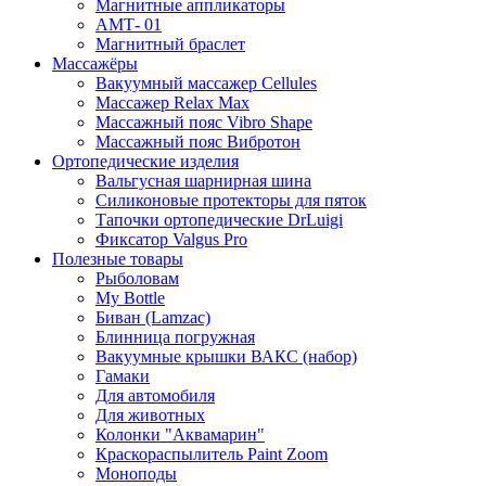
Магнитные аппликаторы
АМТ- 01
Магнитный браслет
Массажёры
Вакуумный массажер Cellules
Массажер Relax Max
Массажный пояс Vibro Shape
Массажный пояс Вибротон
Ортопедические изделия
Вальгусная шарнирная шина
Силиконовые протекторы для пяток
Тапочки ортопедические DrLuigi
Фиксатор Valgus Pro
Полезные товары
Рыболовам
My Bottle
Биван (Lamzac)
Блинница погружная
Вакуумные крышки ВАКС (набор)
Гамаки
Для автомобиля
Для животных
Колонки "Аквамарин"
Краскораспылитель Paint Zoom
Моноподы