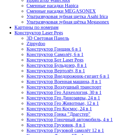
Ирригатор WaterShot
Сменные насадки Hapica
Сменные насадки MEGASONEX
Ультразвуковая зубная щетка Asahi Irica
Ультразвуковая зубная щётка Megasonex
Картины по номерам
Конструктор Laser Pegs
3D Световая Панель
Zippydoo
Конструктор Гонщик 6 в 1
Конструктор Cамолёт, 6 в 1
Конструктор Бот Laser Pegs
Конструктор Бульдозер, 8 в 1
Конструктор Вертолёт, 8 в 1
Конструктор Внедорожник-гигант 6 в 1
Конструктор Военная машина, 8 в 1
Конструктор Воздушный транспорт
Конструктор Гео Археология, 30 в 1
Конструктор Гео Динозавры, 24 в 1
Конструктор Гео Животные, 12 в 1
Конструктор Гео Космос, 24 в 1
Конструктор Гонка "Драгстер"
Конструктор Гоночный автомобиль, 4 в 1
Конструктор Грузовик, 8 в 1
Конструктор Грузовой самолёт 12 в 1