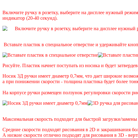
Включите ручку в розетку, выберите на дисплее нужный режим
индикатор (20-40 секунд).
Вставьте пластик в специальное отверстие и удерживайте кно
Рисуйте. Пластик начнет поступать из носика и будет затвердев
Носик 3Д ручки имеет диаметр 0,7мм, что дает широкие возмож
а при понижении скорости - толщина пластика будет более то
На корпусе ручки размещен ползунок регулировки скорости ри
Максимальная скорость подходит для быстрой загрузки/замены 
Средние скорости подходят рисования в 2D и закрашивания б
А низкие скорости отлично подходят для рисования в 3D - верт