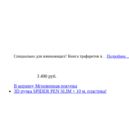
Специально для начинающих! Книга трафаретов в...
Подробнее...
3 490 руб.
В корзину
Мгновенная покупка
3D ручка SPIDER PEN SLIM + 10 м. пластика!