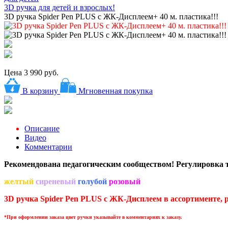
3D ручка для детей и взрослых!
3D ручка Spider Pen PLUS c ЖК-Дисплеем+ 40 м. пластика!!!
Цена
3 990 руб.
В корзину
Мгновенная покупка
Описание
Видео
Комментарии
Рекомендована педагогическим сообществом! Регулировка т
желтый
сиреневый
голубой
розовый
3D ручка Spider Pen PLUS c ЖК-Дисплеем в ассортименте,
р
*При оформлении заказа цвет ручки указывайте в комментариях к заказу.