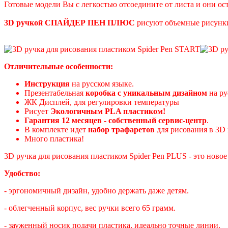
Готовые модели Вы с легкостью отсоедините от листа и они ос
3D ручкой СПАЙДЕР ПЕН ПЛЮС
рисуют объемные рисунки,
Отличительные особенности:
Инструкция
на русском языке.
Презентабельная
коробка с уникальным дизайном
на ру
ЖК Дисплей, для регулировки температуры
Рисует
Экологичным PLA пластиком!
Гарантия
12 месяцев - собственный сервис-центр
.
В комплекте идет
набор трафаретов
для рисования в 3D 
Много пластика!
3D ручка для рисования пластиком Spider Pen PLUS - это новое
Удобство:
- эргономичный дизайн, удобно держать даже детям.
- облегченный корпус, вес ручки всего 65 грамм.
- зауженный носик подачи пластика, идеально точные линии.