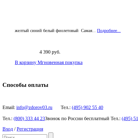
желтый синий белый фиолетовый Самая...
Подробнее...
4 390 руб.
В корзину
Мгновенная покупка
Способы оплаты
Email:
info@zdorov03.ru
Тел.:
(495)
902 55 40
Тел.:
(800)
333 44 23
Звонок по России бесплатный
Тел.:
(495)
51
Вход
/
Регистрация