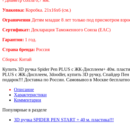
- Диаметр сопла 0,7 мм.
Упаковка:
Коробка. 21х16х6 (см.)
Ограничения
Детям младше 8 лет только под присмотром взро
Сертификат:
Декларация Таможенного Союза (EAC)
Гарантия:
1 год.
Страна бренда:
Россия
Сборка: Китай
Купить 3D ручка Spider Pen PLUS c ЖК-Дисплеем+ 40м. пластик
PLUS c ЖК-Дисплеем, 3doodler, купить 3D ручку, Спайдер Пен 
подарок!!! Доставка по России. Самовывоз в Москве бесплатно
Описание
Характеристики
Комментарии
Популярные в разделе
3D ручка SPIDER PEN START + 40 м. пластика!!!