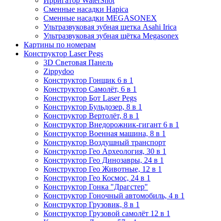
Ирригатор WaterShot
Сменные насадки Hapica
Сменные насадки MEGASONEX
Ультразвуковая зубная щетка Asahi Irica
Ультразвуковая зубная щётка Megasonex
Картины по номерам
Конструктор Laser Pegs
3D Световая Панель
Zippydoo
Конструктор Гонщик 6 в 1
Конструктор Cамолёт, 6 в 1
Конструктор Бот Laser Pegs
Конструктор Бульдозер, 8 в 1
Конструктор Вертолёт, 8 в 1
Конструктор Внедорожник-гигант 6 в 1
Конструктор Военная машина, 8 в 1
Конструктор Воздушный транспорт
Конструктор Гео Археология, 30 в 1
Конструктор Гео Динозавры, 24 в 1
Конструктор Гео Животные, 12 в 1
Конструктор Гео Космос, 24 в 1
Конструктор Гонка "Драгстер"
Конструктор Гоночный автомобиль, 4 в 1
Конструктор Грузовик, 8 в 1
Конструктор Грузовой самолёт 12 в 1