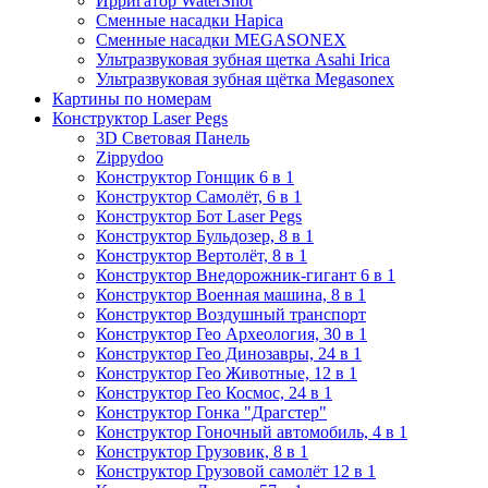
Ирригатор WaterShot
Сменные насадки Hapica
Сменные насадки MEGASONEX
Ультразвуковая зубная щетка Asahi Irica
Ультразвуковая зубная щётка Megasonex
Картины по номерам
Конструктор Laser Pegs
3D Световая Панель
Zippydoo
Конструктор Гонщик 6 в 1
Конструктор Cамолёт, 6 в 1
Конструктор Бот Laser Pegs
Конструктор Бульдозер, 8 в 1
Конструктор Вертолёт, 8 в 1
Конструктор Внедорожник-гигант 6 в 1
Конструктор Военная машина, 8 в 1
Конструктор Воздушный транспорт
Конструктор Гео Археология, 30 в 1
Конструктор Гео Динозавры, 24 в 1
Конструктор Гео Животные, 12 в 1
Конструктор Гео Космос, 24 в 1
Конструктор Гонка "Драгстер"
Конструктор Гоночный автомобиль, 4 в 1
Конструктор Грузовик, 8 в 1
Конструктор Грузовой самолёт 12 в 1