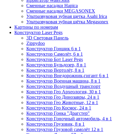
Ирригатор WaterShot
Сменные насадки Hapica
Сменные насадки MEGASONEX
Ультразвуковая зубная щетка Asahi Irica
Ультразвуковая зубная щётка Megasonex
Картины по номерам
Конструктор Laser Pegs
3D Световая Панель
Zippydoo
Конструктор Гонщик 6 в 1
Конструктор Cамолёт, 6 в 1
Конструктор Бот Laser Pegs
Конструктор Бульдозер, 8 в 1
Конструктор Вертолёт, 8 в 1
Конструктор Внедорожник-гигант 6 в 1
Конструктор Военная машина, 8 в 1
Конструктор Воздушный транспорт
Конструктор Гео Археология, 30 в 1
Конструктор Гео Динозавры, 24 в 1
Конструктор Гео Животные, 12 в 1
Конструктор Гео Космос, 24 в 1
Конструктор Гонка "Драгстер"
Конструктор Гоночный автомобиль, 4 в 1
Конструктор Грузовик, 8 в 1
Конструктор Грузовой самолёт 12 в 1