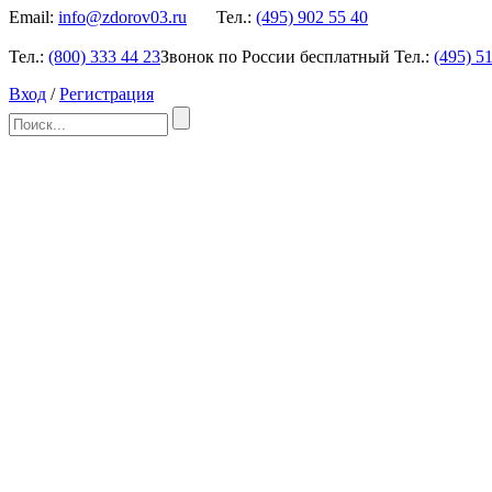
Email:
info@zdorov03.ru
Тел.:
(495)
902 55 40
Тел.:
(800)
333 44 23
Звонок по России бесплатный
Тел.:
(495)
51
Вход
/
Регистрация