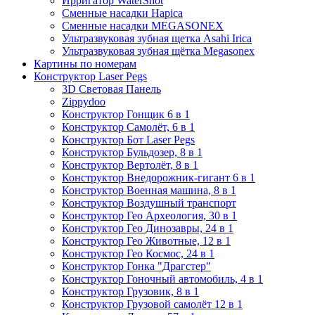
Ирригатор WaterShot
Сменные насадки Hapica
Сменные насадки MEGASONEX
Ультразвуковая зубная щетка Asahi Irica
Ультразвуковая зубная щётка Megasonex
Картины по номерам
Конструктор Laser Pegs
3D Световая Панель
Zippydoo
Конструктор Гонщик 6 в 1
Конструктор Cамолёт, 6 в 1
Конструктор Бот Laser Pegs
Конструктор Бульдозер, 8 в 1
Конструктор Вертолёт, 8 в 1
Конструктор Внедорожник-гигант 6 в 1
Конструктор Военная машина, 8 в 1
Конструктор Воздушный транспорт
Конструктор Гео Археология, 30 в 1
Конструктор Гео Динозавры, 24 в 1
Конструктор Гео Животные, 12 в 1
Конструктор Гео Космос, 24 в 1
Конструктор Гонка "Драгстер"
Конструктор Гоночный автомобиль, 4 в 1
Конструктор Грузовик, 8 в 1
Конструктор Грузовой самолёт 12 в 1